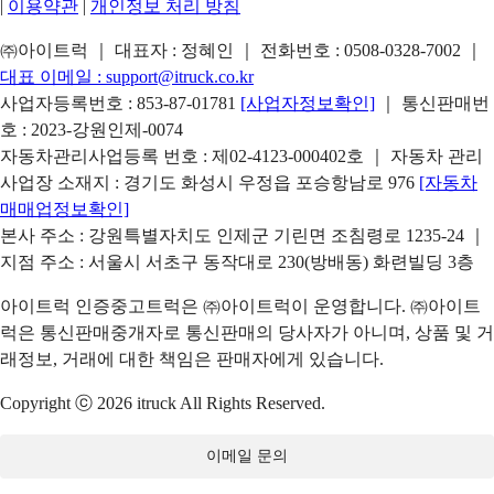
|
이용약관
|
개인정보 처리 방침
㈜아이트럭 ｜ 대표자 : 정혜인 ｜ 전화번호 :
0508-0328-7002
｜
대표 이메일 :
support@itruck.co.kr
사업자등록번호 : 853-87-01781
[사업자정보확인]
｜ 통신판매번
호 : 2023-강원인제-0074
자동차관리사업등록 번호 : 제02-4123-000402호 ｜ 자동차 관리
사업장 소재지 : 경기도 화성시 우정읍 포승항남로 976
[자동차
매매업정보확인]
본사 주소 : 강원특별자치도 인제군 기린면 조침령로 1235-24 ｜
지점 주소 : 서울시 서초구 동작대로 230(방배동) 화련빌딩 3층
아이트럭 인증중고트럭은 ㈜아이트럭이 운영합니다. ㈜아이트
럭은 통신판매중개자로 통신판매의 당사자가 아니며, 상품 및 거
래정보, 거래에 대한 책임은 판매자에게 있습니다.
Copyright ⓒ 2026 itruck All Rights Reserved.
이메일 문의