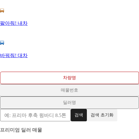
팔아줘! 내차
바꿔줘! 대차
차량명
매물번호
딜러명
검색
검색 초기화
프리미엄 딜러 매물