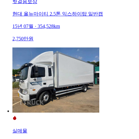
헛걸음보상
현대 올뉴마이티 2.5톤 익스하이탑 일반캡
15년 07월 · 354,528km
2,750만원
실매물