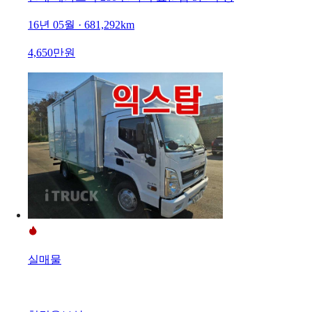
16년 05월 · 681,292km
4,650만원
실매물