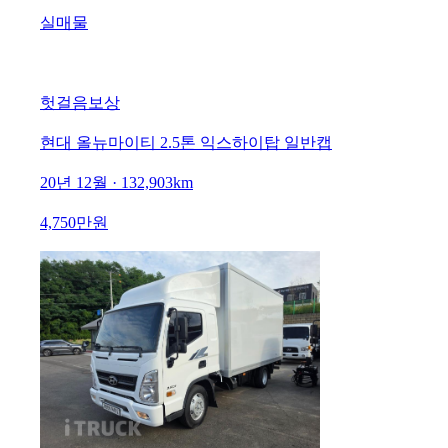
실매물
헛걸음보상
현대 올뉴마이티 2.5톤 익스하이탑 일반캡
20년 12월 · 132,903km
4,750만원