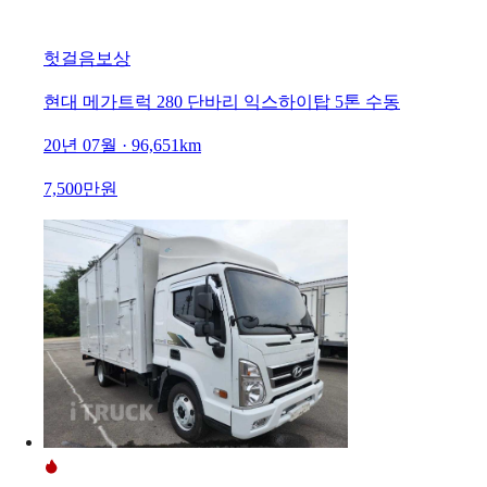
헛걸음보상
현대 메가트럭 280 단바리 익스하이탑 5톤 수동
20년 07월 · 96,651km
7,500만원