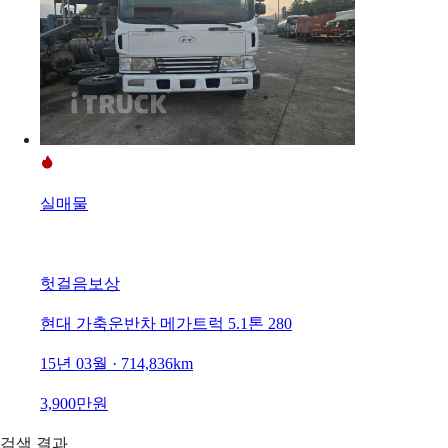
실매물
헛걸음보상
현대 가축운반차 메가트럭 5.1톤 280
15년 03월 · 714,836km
3,900만원
검색 결과