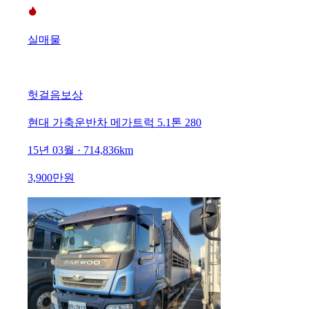
실매물
헛걸음보상
현대 가축운반차 메가트럭 5.1톤 280
15년 03월 · 714,836km
3,900만원