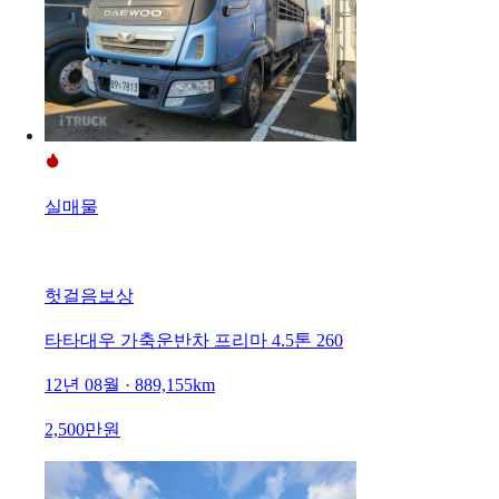
실매물
헛걸음보상
타타대우 가축운반차 프리마 4.5톤 260
12년 08월 · 889,155km
2,500만원