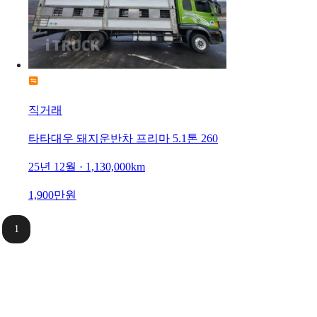
직거래
타타대우 돼지운반차 프리마 5.1톤 260
25년 12월 · 1,130,000km
1,900만원
1