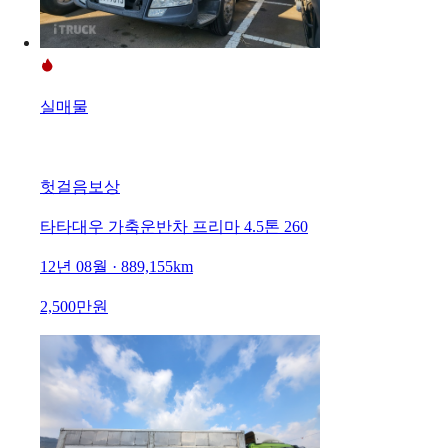
실매물
헛걸음보상
타타대우 가축운반차 프리마 4.5톤 260
12년 08월 · 889,155km
2,500만원