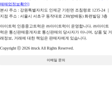
매매업정보확인]
본사 주소 : 강원특별자치도 인제군 기린면 조침령로 1235-24 ｜
지점 주소 : 서울시 서초구 동작대로 230(방배동) 화련빌딩 3층
아이트럭 인증중고트럭은 ㈜아이트럭이 운영합니다. ㈜아이트
럭은 통신판매중개자로 통신판매의 당사자가 아니며, 상품 및 거
래정보, 거래에 대한 책임은 판매자에게 있습니다.
Copyright ⓒ 2026 itruck All Rights Reserved.
이메일 문의