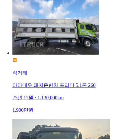
직거래
타타대우 돼지운반차 프리마 5.1톤 260
25년 12월 · 1,130,000km
1,900만원