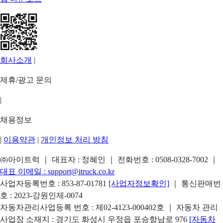
회사소개
|
제휴/광고 문의
|
채용정보
|
이용약관
|
개인정보 처리 방침
㈜아이트럭 ｜ 대표자 : 정혜인 ｜ 전화번호 :
0508-0328-7002
｜
대표 이메일 :
support@itruck.co.kr
사업자등록번호 : 853-87-01781
[사업자정보확인]
｜ 통신판매번
호 : 2023-강원인제-0074
자동차관리사업등록 번호 : 제02-4123-000402호 ｜ 자동차 관리
사업장 소재지 : 경기도 화성시 우정읍 포승항남로 976
[자동차