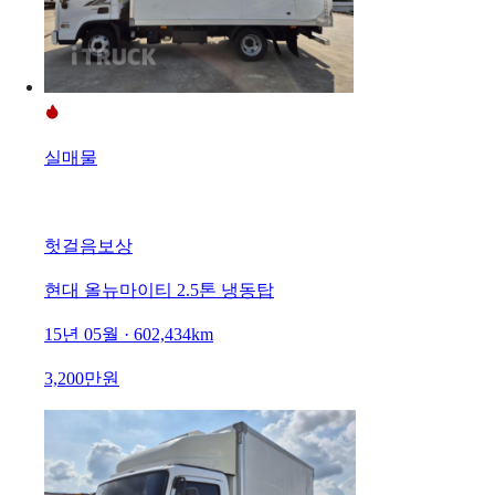
실매물
헛걸음보상
현대 올뉴마이티 2.5톤 냉동탑
15년 05월 · 602,434km
3,200만원