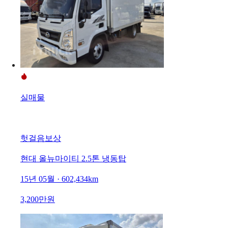
실매물
헛걸음보상
현대 올뉴마이티 2.5톤 냉동탑
15년 05월 · 602,434km
3,200만원