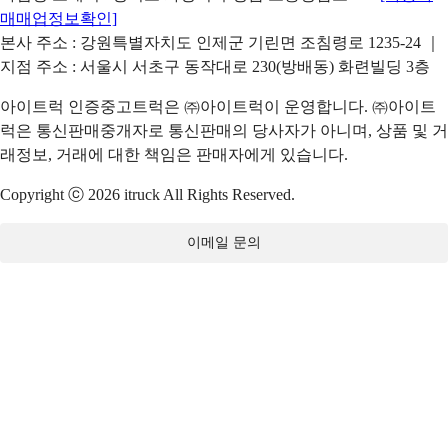
매매업정보확인]
본사 주소 : 강원특별자치도 인제군 기린면 조침령로 1235-24 ｜
지점 주소 : 서울시 서초구 동작대로 230(방배동) 화련빌딩 3층
아이트럭 인증중고트럭은 ㈜아이트럭이 운영합니다. ㈜아이트
럭은 통신판매중개자로 통신판매의 당사자가 아니며, 상품 및 거
래정보, 거래에 대한 책임은 판매자에게 있습니다.
Copyright ⓒ 2026 itruck All Rights Reserved.
이메일 문의