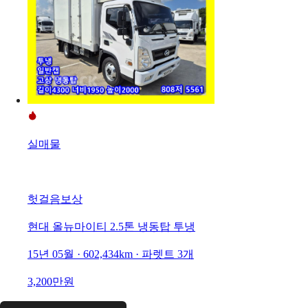
실매물
헛걸음보상
현대 올뉴마이티 2.5톤 냉동탑 투냉
15년 05월 · 602,434km · 파렛트 3개
3,200만원