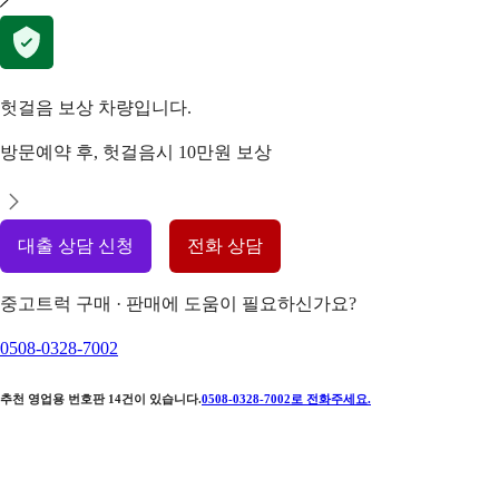
헛걸음 보상 차량입니다.
방문예약 후, 헛걸음시 10만원 보상
대출 상담 신청
전화 상담
중고트럭 구매 · 판매에 도움이 필요하신가요?
0508-0328-7002
추천 영업용 번호판
14
건이 있습니다.
0508-0328-7002
로 전화주세요.