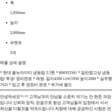
폭
1,950
mm
높이
2,000
mm
파렛트
3
개
매물 상세 설명
* 현대 올뉴마이티 냉동탑 2.5톤 * 808저5561 * 일반캡고상 냉동
탑/ 투냉/ 정비완료 * 제원: 길이4300 너비1950 높이2000 * 실주행
거리 * 입고 후 경정비 완료 * 부가세 별도
********************************************************
안녕하세요*^^* 고객님과의 만남을 소중히 여기는 안 현준 과장
입니다 신뢰와 정직, 믿음으로 항상 고객님들의 입장에서 서서
최선을 다할것을 약속드립니다 차량에 대해 궁금하신 사항은 언