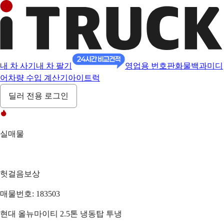
내 차 사기
내 차 팔기
영업용 번호판
화물백과
미디
어
차량 수입 계산기
아이트럭
딜러 전용 로그인
실매물
헛걸음보상
매물번호: 183503
현대 올뉴마이티 2.5톤 냉동탑 투냉