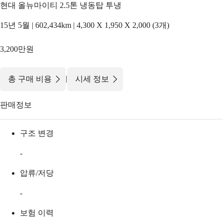
현대 올뉴마이티 2.5톤 냉동탑 투냉
15년 5월 | 602,434km | 4,300 X 1,950 X 2,000 (3개)
3,200만원
|
총 구매 비용
시세 정보
판매정보
구조 변경
-
압류/저당
-
보험 이력