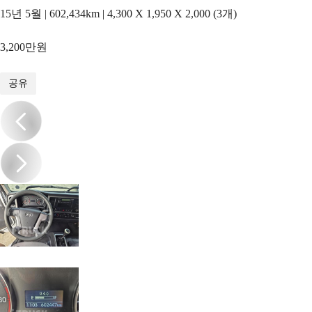
15년 5월 | 602,434km | 4,300 X 1,950 X 2,000 (3개)
3,200만원
1
/
15
공유