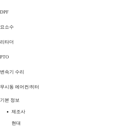
DPF
요소수
리타더
PTO
변속기 수리
무시동 에어컨/히터
기본 정보
제조사
현대