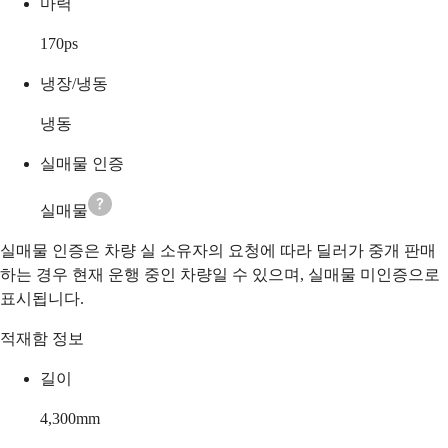
마력
170
ps
냉장/냉동
냉동
실매물 인증
실매물
실매물 인증은 차량 실 소유자의 요청에 따라 딜러가 중개 판매
하는 경우 현재 운행 중인 차량일 수 있으며, 실매물 미인증으로
표시됩니다.
적재함 정보
길이
4,300
mm