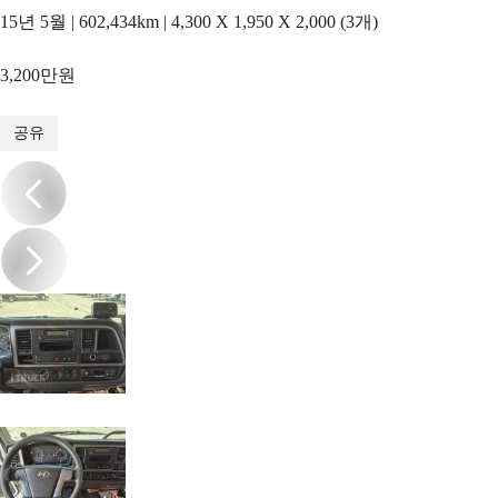
15년 5월 | 602,434km | 4,300 X 1,950 X 2,000 (3개)
3,200만원
1
/
19
공유