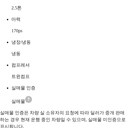
2.5
톤
마력
170
ps
냉장/냉동
냉동
컴프레셔
트윈컴프
실매물 인증
실매물
실매물 인증은 차량 실 소유자의 요청에 따라 딜러가 중개 판매
하는 경우 현재 운행 중인 차량일 수 있으며, 실매물 미인증으로
표시됩니다.