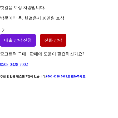
헛걸음 보상 차량입니다.
방문예약 후, 헛걸음시 10만원 보상
대출 상담 신청
전화 상담
중고트럭 구매 · 판매에 도움이 필요하신가요?
0508-0328-7002
추천 영업용 번호판
7
건이 있습니다.
0508-0328-7002
로 전화주세요.