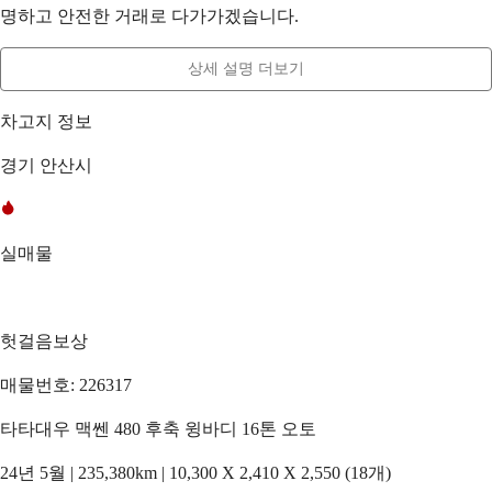
명하고 안전한 거래로 다가가겠습니다.
상세 설명 더보기
차고지 정보
경기 안산시
실매물
헛걸음보상
매물번호: 226317
타타대우 맥쎈 480 후축 윙바디 16톤 오토
24년 5월 | 235,380km | 10,300 X 2,410 X 2,550 (18개)