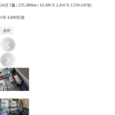
24년 5월 | 235,380km | 10,300 X 2,410 X 2,550 (18개)
1억 4,600만원
1
/
19
공유