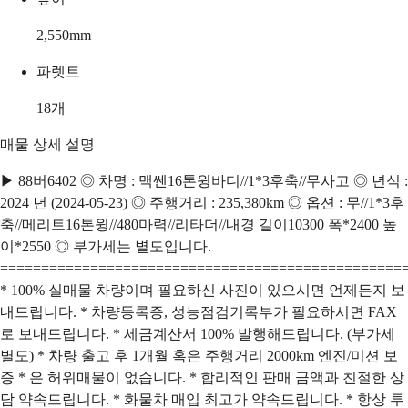
2,550
mm
파렛트
18
개
매물 상세 설명
▶ 88버6402 ◎ 차명 : 맥쎈16톤윙바디//1*3후축//무사고 ◎ 년식 :
2024 년 (2024-05-23) ◎ 주행거리 : 235,380km ◎ 옵션 : 무//1*3후
축//메리트16톤윙//480마력//리타더//내경 길이10300 폭*2400 높
이*2550 ◎ 부가세는 별도입니다.
=================================================
* 100% 실매물 차량이며 필요하신 사진이 있으시면 언제든지 보
내드립니다. * 차량등록증, 성능점검기록부가 필요하시면 FAX
로 보내드립니다. * 세금계산서 100% 발행해드립니다. (부가세
별도) * 차량 출고 후 1개월 혹은 주행거리 2000km 엔진/미션 보
증 * 은 허위매물이 없습니다. * 합리적인 판매 금액과 친절한 상
담 약속드립니다. * 화물차 매입 최고가 약속드립니다. * 항상 투