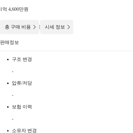
1억 4,600만원
|
총 구매 비용
시세 정보
판매정보
구조 변경
-
압류/저당
-
보험 이력
-
소유자 변경