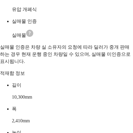
유압 개폐식
실매물 인증
실매물
실매물 인증은 차량 실 소유자의 요청에 따라 딜러가 중개 판매
하는 경우 현재 운행 중인 차량일 수 있으며, 실매물 미인증으로
표시됩니다.
적재함 정보
길이
10,300
mm
폭
2,410
mm
높이