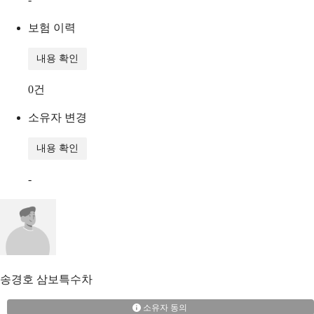
보험 이력
내용 확인
0
건
소유자 변경
내용 확인
-
송경호
삼보특수차
소유자 동의