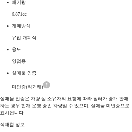
배기량
6,871
cc
개폐방식
유압 개폐식
용도
영업용
실매물 인증
미인증(직거래)
실매물 인증은 차량 실 소유자의 요청에 따라 딜러가 중개 판매
하는 경우 현재 운행 중인 차량일 수 있으며, 실매물 미인증으로
표시됩니다.
적재함 정보