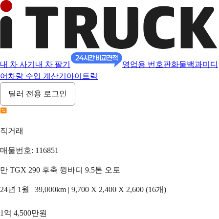
내 차 사기
내 차 팔기
영업용 번호판
화물백과
미디
어
차량 수입 계산기
아이트럭
딜러 전용 로그인
직거래
매물번호: 116851
만 TGX 290 후축 윙바디 9.5톤 오토
24년 1월 | 39,000km | 9,700 X 2,400 X 2,600 (16개)
1억 4,500만원