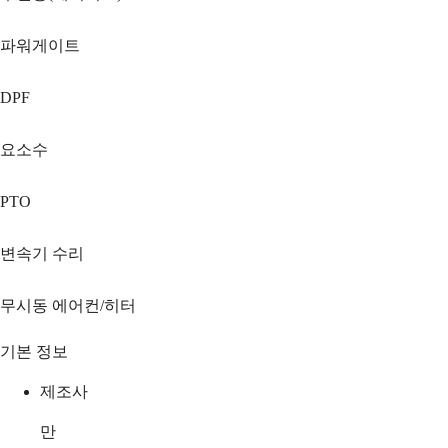
파워게이트
DPF
요소수
PTO
변속기 수리
무시동 에어컨/히터
기본 정보
제조사
만