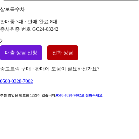
삼보특수차
판매중
3
대 · 판매 완료
8
대
종사원증 번호
GC24-03242
대출 상담 신청
전화 상담
중고트럭 구매 · 판매에 도움이 필요하신가요?
0508-0328-7002
추천 영업용 번호판
12
건이 있습니다.
0508-0328-7002
로 전화주세요.