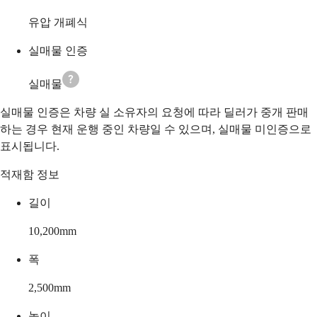
유압 개폐식
실매물 인증
실매물
실매물 인증은 차량 실 소유자의 요청에 따라 딜러가 중개 판매
하는 경우 현재 운행 중인 차량일 수 있으며, 실매물 미인증으로
표시됩니다.
적재함 정보
길이
10,200
mm
폭
2,500
mm
높이