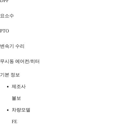
DPF
요소수
PTO
변속기 수리
무시동 에어컨/히터
기본 정보
제조사
볼보
차량모델
FE