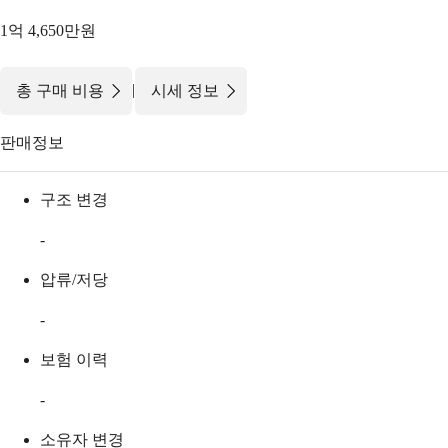
1억 4,650만원
|
총 구매 비용
시세 정보
판매정보
구조 변경
-
압류/저당
-
보험 이력
-
소유자 변경