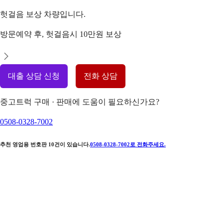
헛걸음 보상 차량입니다.
방문예약 후, 헛걸음시 10만원 보상
대출 상담 신청
전화 상담
중고트럭 구매 · 판매에 도움이 필요하신가요?
0508-0328-7002
추천 영업용 번호판
10
건이 있습니다.
0508-0328-7002
로 전화주세요.