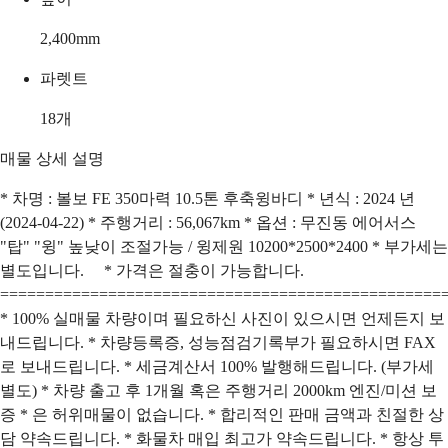
2,400
mm
파렛트
18
개
매물 상세 설명
* 차명 : 볼보 FE 350마력 10.5톤 후축윙바디 * 년식 : 2024 년
(2024-04-22) * 주행거리 : 56,067km * 옵션 : 무진동 에어서스
"탑" "윙" 높낮이 조절가능 / 윙제원 10200*2500*2400 * 부가세는
별도입니다. * 가격은 절충이 가능합니다.
=================================================
* 100% 실매물 차량이며 필요하신 사진이 있으시면 언제든지 보
내드립니다. * 차량등록증, 성능점검기록부가 필요하시면 FAX
로 보내드립니다. * 세금계산서 100% 발행해드립니다. (부가세
별도) * 차량 출고 후 1개월 혹은 주행거리 2000km 엔진/미션 보
증 * 은 허위매물이 없습니다. * 합리적인 판매 금액과 친절한 상
담 약속드립니다. * 화물차 매입 최고가 약속드립니다. * 항상 투