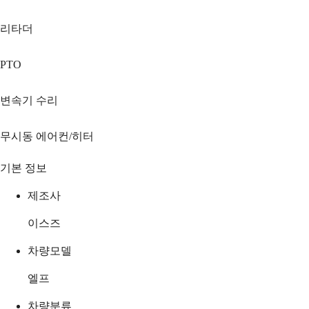
리타더
PTO
변속기 수리
무시동 에어컨/히터
기본 정보
제조사
이스즈
차량모델
엘프
차량분류