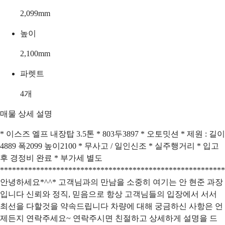
2,099
mm
높이
2,100
mm
파렛트
4
개
매물 상세 설명
* 이스즈 엘프 내장탑 3.5톤 * 803두3897 * 오토밋션 * 제원 : 길이
4889 폭2099 높이2100 * 무사고 / 일인신조 * 실주행거리 * 입고
후 경정비 완료 * 부가세 별도
********************************************************
안녕하세요*^^* 고객님과의 만남을 소중히 여기는 안 현준 과장
입니다 신뢰와 정직, 믿음으로 항상 고객님들의 입장에서 서서
최선을 다할것을 약속드립니다 차량에 대해 궁금하신 사항은 언
제든지 연락주세요~ 연락주시면 친절하고 상세하게 설명을 드