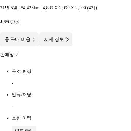
21년 5월 | 84,425km | 4,889 X 2,099 X 2,100 (4개)
4,650만원
|
총 구매 비용
시세 정보
판매정보
구조 변경
-
압류/저당
-
보험 이력
내용 확인