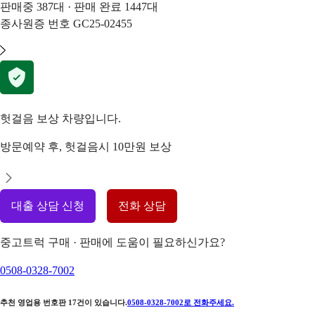
판매중
387
대 · 판매 완료
1447
대
종사원증 번호
GC25-02455
헛걸음 보상 차량입니다.
방문예약 후, 헛걸음시 10만원 보상
대출 상담 신청
전화 상담
중고트럭 구매 · 판매에 도움이 필요하신가요?
0508-0328-7002
추천 영업용 번호판
17
건이 있습니다.
0508-0328-7002
로 전화주세요.