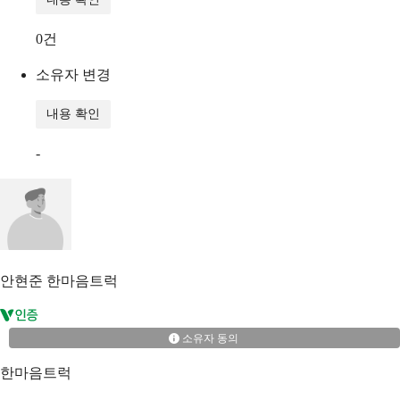
0
건
소유자 변경
내용 확인
-
안현준
한마음트럭
소유자 동의
한마음트럭