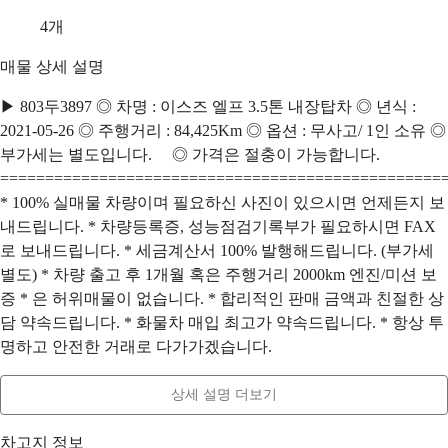
4
개
매물 상세 설명
▶ 803두3897 ◎ 차명 : 이스즈 엘프 3.5톤 내장탑차 ◎ 년식 :
2021-05-26 ◎ 주행거리 : 84,425Km ◎ 옵션 : 무사고/ 1인 소유 ◎
부가세는 별도입니다. ◎ 가격은 절충이 가능합니다.
=================================================
* 100% 실매물 차량이며 필요하신 사진이 있으시면 언제든지 보
내드립니다. * 차량등록증, 성능점검기록부가 필요하시면 FAX
로 보내드립니다. * 세금계산서 100% 발행해드립니다. (부가세
별도) * 차량 출고 후 1개월 혹은 주행거리 2000km 엔진/미션 보
증 * 은 허위매물이 없습니다. * 합리적인 판매 금액과 친절한 상
담 약속드립니다. * 화물차 매입 최고가 약속드립니다. * 항상 투
명하고 안전한 거래로 다가가겠습니다.
상세 설명 더보기
차고지 정보