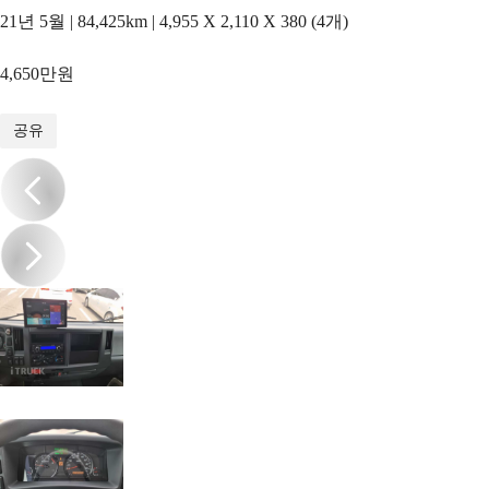
21년 5월 | 84,425km | 4,955 X 2,110 X 380 (4개)
4,650만원
1
/
15
공유