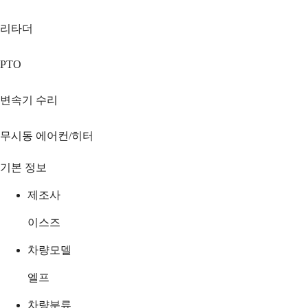
리타더
PTO
변속기 수리
무시동 에어컨/히터
기본 정보
제조사
이스즈
차량모델
엘프
차량분류