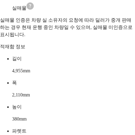
실매물
실매물 인증은 차량 실 소유자의 요청에 따라 딜러가 중개 판매
하는 경우 현재 운행 중인 차량일 수 있으며, 실매물 미인증으로
표시됩니다.
적재함 정보
길이
4,955
mm
폭
2,110
mm
높이
380
mm
파렛트