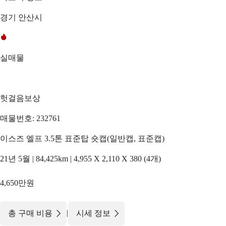
경기 안산시
실매물
헛걸음보상
매물번호: 232761
이스즈 엘프 3.5톤 표준탑 숏캡(일반캡, 표준캡)
21년 5월 | 84,425km | 4,955 X 2,110 X 380 (4개)
4,650만원
|
총 구매 비용
시세 정보