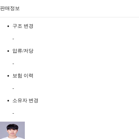
판매정보
구조 변경
-
압류/저당
-
보험 이력
-
소유자 변경
-