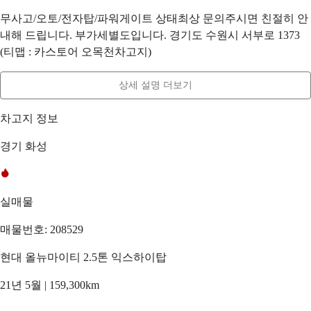
무사고/오토/전자탑/파워게이트 상태최상 문의주시면 친절히 안
내해 드립니다. 부가세별도입니다. 경기도 수원시 서부로 1373
(티맵 : 카스토어 오목천차고지)
상세 설명 더보기
차고지 정보
경기 화성
실매물
매물번호: 208529
현대 올뉴마이티 2.5톤 익스하이탑
21년 5월 | 159,300km