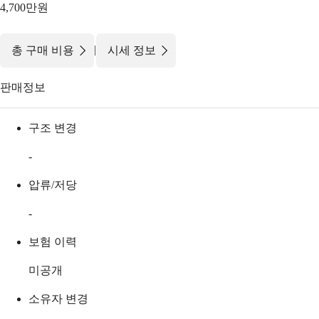
4,700만원
|
총 구매 비용
시세 정보
판매정보
구조 변경
-
압류/저당
-
보험 이력
미공개
소유자 변경