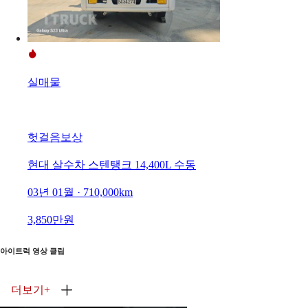
실매물
헛걸음보상
현대 살수차 스텐탱크 14,400L 수동
03년 01월 · 710,000km
3,850만원
아이트럭 영상 클립
더보기
+