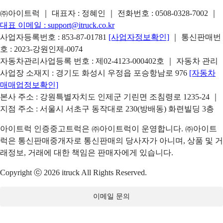
㈜아이트럭 ｜ 대표자 : 정혜인 ｜ 전화번호 :
0508-0328-7002
｜
대표 이메일 :
support@itruck.co.kr
사업자등록번호 : 853-87-01781
[사업자정보확인]
｜ 통신판매번
호 : 2023-강원인제-0074
자동차관리사업등록 번호 : 제02-4123-000402호 ｜ 자동차 관리
사업장 소재지 : 경기도 화성시 우정읍 포승항남로 976
[자동차
매매업정보확인]
본사 주소 : 강원특별자치도 인제군 기린면 조침령로 1235-24 ｜
지점 주소 : 서울시 서초구 동작대로 230(방배동) 화련빌딩 3층
아이트럭 인증중고트럭은 ㈜아이트럭이 운영합니다. ㈜아이트
럭은 통신판매중개자로 통신판매의 당사자가 아니며, 상품 및 거
래정보, 거래에 대한 책임은 판매자에게 있습니다.
Copyright ⓒ 2026 itruck All Rights Reserved.
이메일 문의