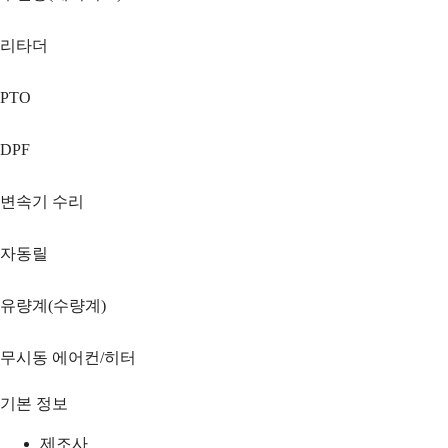
리타더
PTO
DPF
변속기 수리
자동릴
유량계(수량계)
무시동 에어컨/히터
기본 정보
제조사