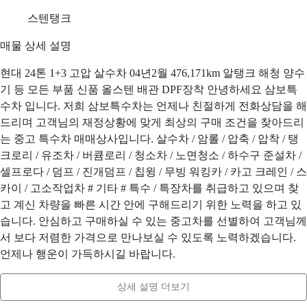
스텐탱크
매물 상세 설명
현대 24톤 1+3 고압 살수차 04년2월 476,171km 알탱크 해청 양수
기 등 모든 부품 신품 올스텐 배관 DPF장착 안녕하세요 삼보특
수차 입니다. 저희 삼보특수차는 언제나 친절하게 전화상담을 해
드리며 고객님의 재정상황에 맞게 최상의 구매 조건을 찾아드리
는 중고 특수차 매매상사입니다. 살수차 / 암롤 / 압축 / 압착 / 탱
크로리 / 유조차 / 버큠로리 / 청소차 / 노면청소 / 하수구 준설차 /
셀프로다 / 덤프 / 진개덤프 / 칩윙 / 무빙 워킹카 / 카고 크레인 / 스
카이 / 고소작업차 # 기타 # 특수 / 특장차를 취급하고 있으며 찾
고 계신 차량을 빠른 시간 안에 구해드리기 위한 노력을 하고 있
습니다. 안심하고 구매하실 수 있는 중고차를 선별하여 고객님께
서 보다 저렴한 가격으로 만나보실 수 있도록 노력하겠습니다.
언제나 행운이 가득하시길 바랍니다.
상세 설명 더보기