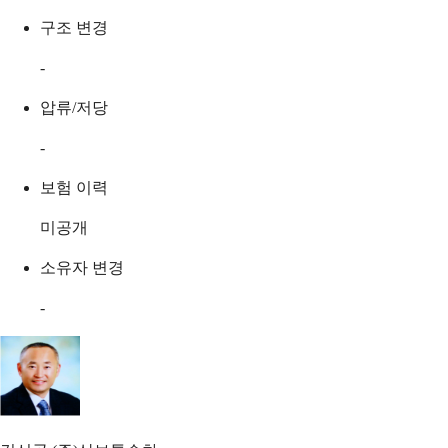
구조 변경
-
압류/저당
-
보험 이력
미공개
소유자 변경
-