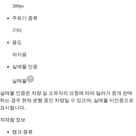
380
ps
주유기 종류
기타
용도
자가용
실매물 인증
실매물
실매물 인증은 차량 실 소유자의 요청에 따라 딜러가 중개 판매
하는 경우 현재 운행 중인 차량일 수 있으며, 실매물 미인증으로
표시됩니다.
적재함 정보
탱크 종류