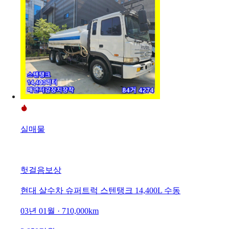
실매물
헛걸음보상
현대 살수차 슈퍼트럭 스텐탱크 14,400L 수동
03년 01월 · 710,000km