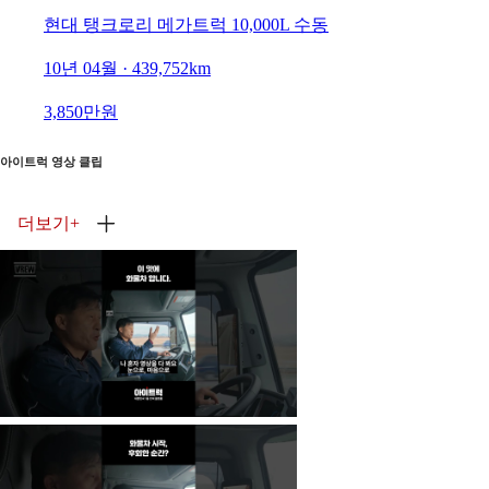
현대 탱크로리 메가트럭 10,000L 수동
10년 04월 · 439,752km
3,850만원
아이트럭 영상 클립
더보기
+