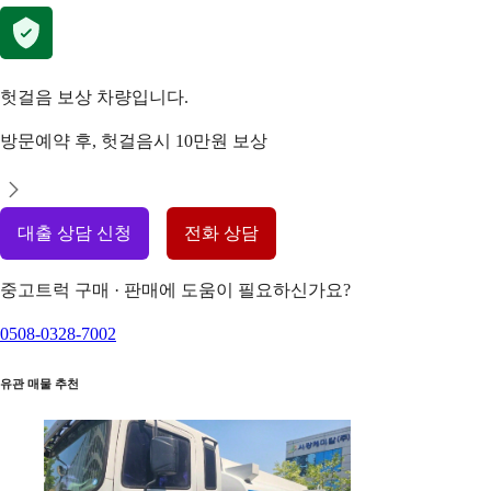
헛걸음 보상 차량입니다.
방문예약 후, 헛걸음시 10만원 보상
대출 상담 신청
전화 상담
중고트럭 구매 · 판매에 도움이 필요하신가요?
0508-0328-7002
유관 매물 추천