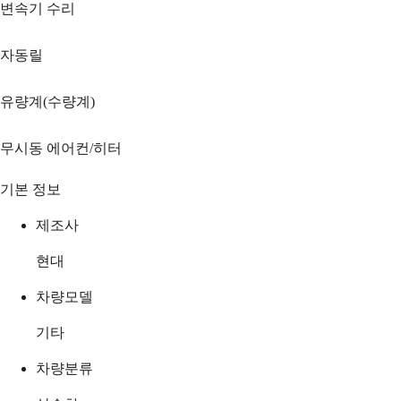
변속기 수리
자동릴
유량계(수량계)
무시동 에어컨/히터
기본 정보
제조사
현대
차량모델
기타
차량분류