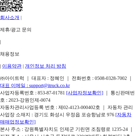
회사소개
|
제휴/광고 문의
|
채용정보
|
이용약관
|
개인정보 처리 방침
㈜아이트럭 ｜ 대표자 : 정혜인 ｜ 전화번호 :
0508-0328-7002
｜
대표 이메일 :
support@itruck.co.kr
사업자등록번호 : 853-87-01781
[사업자정보확인]
｜ 통신판매번
호 : 2023-강원인제-0074
자동차관리사업등록 번호 : 제02-4123-000402호 ｜ 자동차 관리
사업장 소재지 : 경기도 화성시 우정읍 포승항남로 976
[자동차
매매업정보확인]
본사 주소 : 강원특별자치도 인제군 기린면 조침령로 1235-24 ｜