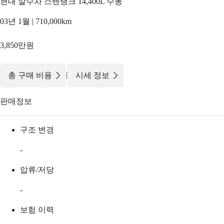
현대 살수차 스텐탱크 14,400L 수동
03년 1월 | 710,000km
3,850만원
|
총 구매 비용
시세 정보
판매정보
구조 변경
-
압류/저당
-
보험 이력