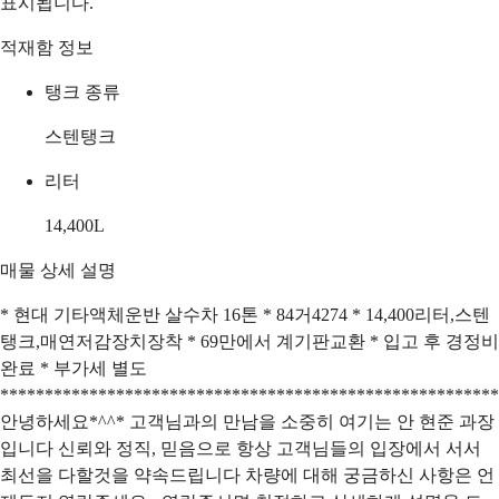
표시됩니다.
적재함 정보
탱크 종류
스텐탱크
리터
14,400
L
매물 상세 설명
* 현대 기타액체운반 살수차 16톤 * 84거4274 * 14,400리터,스텐
탱크,매연저감장치장착 * 69만에서 계기판교환 * 입고 후 경정비
완료 * 부가세 별도
********************************************************
안녕하세요*^^* 고객님과의 만남을 소중히 여기는 안 현준 과장
입니다 신뢰와 정직, 믿음으로 항상 고객님들의 입장에서 서서
최선을 다할것을 약속드립니다 차량에 대해 궁금하신 사항은 언