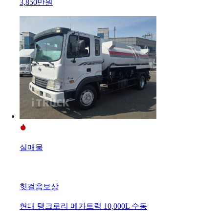
3,850만원
실매물
헛걸음보상
현대 탱크로리 메가트럭 10,000L 수동