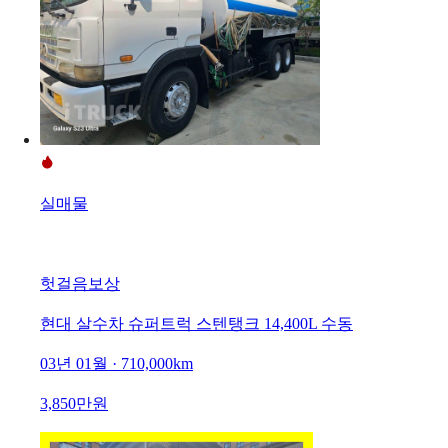
실매물
헛걸음보상
현대 살수차 슈퍼트럭 스텐탱크 14,400L 수동
03년 01월 · 710,000km
3,850만원