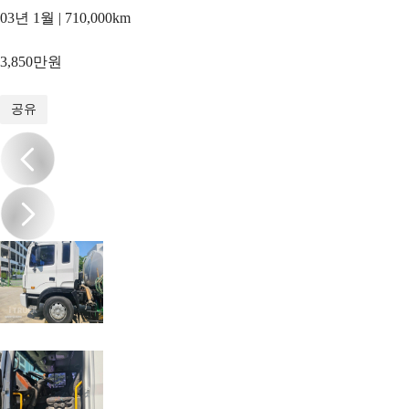
03년 1월 | 710,000km
3,850만원
1
/
13
공유