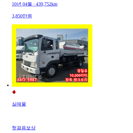
10년 04월 · 439,752km
3,850만원
실매물
헛걸음보상