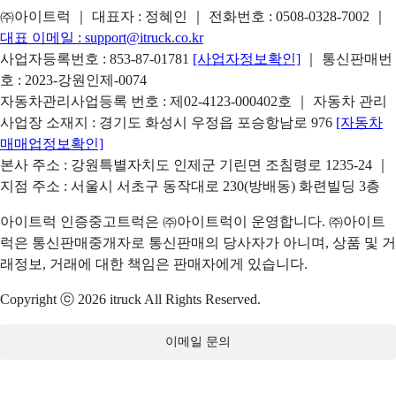
㈜아이트럭 ｜ 대표자 : 정혜인 ｜ 전화번호 :
0508-0328-7002
｜
대표 이메일 :
support@itruck.co.kr
사업자등록번호 : 853-87-01781
[사업자정보확인]
｜ 통신판매번
호 : 2023-강원인제-0074
자동차관리사업등록 번호 : 제02-4123-000402호 ｜ 자동차 관리
사업장 소재지 : 경기도 화성시 우정읍 포승항남로 976
[자동차
매매업정보확인]
본사 주소 : 강원특별자치도 인제군 기린면 조침령로 1235-24 ｜
지점 주소 : 서울시 서초구 동작대로 230(방배동) 화련빌딩 3층
아이트럭 인증중고트럭은 ㈜아이트럭이 운영합니다. ㈜아이트
럭은 통신판매중개자로 통신판매의 당사자가 아니며, 상품 및 거
래정보, 거래에 대한 책임은 판매자에게 있습니다.
Copyright ⓒ 2026 itruck All Rights Reserved.
이메일 문의