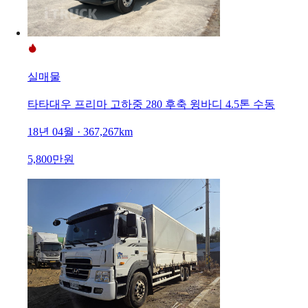
실매물
타타대우 프리마 고하중 280 후축 윙바디 4.5톤 수동
18년 04월 · 367,267km
5,800만원