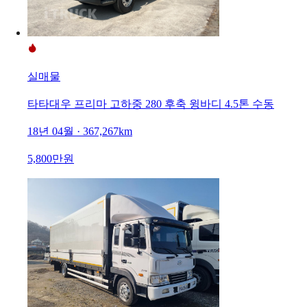
실매물
타타대우 프리마 고하중 280 후축 윙바디 4.5톤 수동
18년 04월 · 367,267km
5,800만원