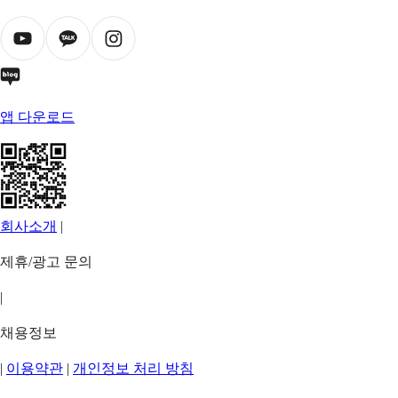
앱 다운로드
회사소개
|
제휴/광고 문의
|
채용정보
|
이용약관
|
개인정보 처리 방침