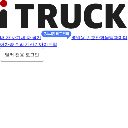
내 차 사기
내 차 팔기
영업용 번호판
화물백과
미디
어
차량 수입 계산기
아이트럭
딜러 전용 로그인