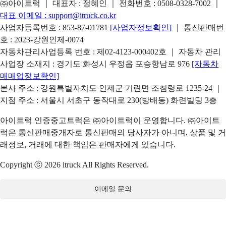
㈜아이트럭 ｜ 대표자 : 정혜인 ｜ 전화번호 :
0508-0328-7002
｜
대표 이메일 :
support@itruck.co.kr
사업자등록번호 : 853-87-01781
[사업자정보확인]
｜ 통신판매번
호 : 2023-강원인제-0074
자동차관리사업등록 번호 : 제02-4123-000402호 ｜ 자동차 관리
사업장 소재지 : 경기도 화성시 우정읍 포승항남로 976
[자동차
매매업정보확인]
본사 주소 : 강원특별자치도 인제군 기린면 조침령로 1235-24 ｜
지점 주소 : 서울시 서초구 동작대로 230(방배동) 화련빌딩 3층
아이트럭 인증중고트럭은 ㈜아이트럭이 운영합니다. ㈜아이트
럭은 통신판매중개자로 통신판매의 당사자가 아니며, 상품 및 거
래정보, 거래에 대한 책임은 판매자에게 있습니다.
Copyright ⓒ 2026 itruck All Rights Reserved.
이메일 문의