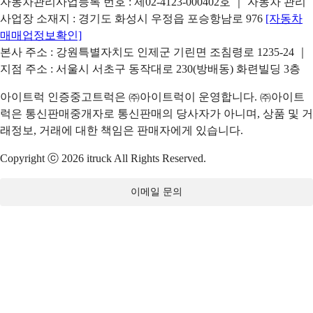
자동차관리사업등록 번호 : 제02-4123-000402호 ｜ 자동차 관리
사업장 소재지 : 경기도 화성시 우정읍 포승항남로 976
[자동차
매매업정보확인]
본사 주소 : 강원특별자치도 인제군 기린면 조침령로 1235-24 ｜
지점 주소 : 서울시 서초구 동작대로 230(방배동) 화련빌딩 3층
아이트럭 인증중고트럭은 ㈜아이트럭이 운영합니다. ㈜아이트
럭은 통신판매중개자로 통신판매의 당사자가 아니며, 상품 및 거
래정보, 거래에 대한 책임은 판매자에게 있습니다.
Copyright ⓒ 2026 itruck All Rights Reserved.
이메일 문의