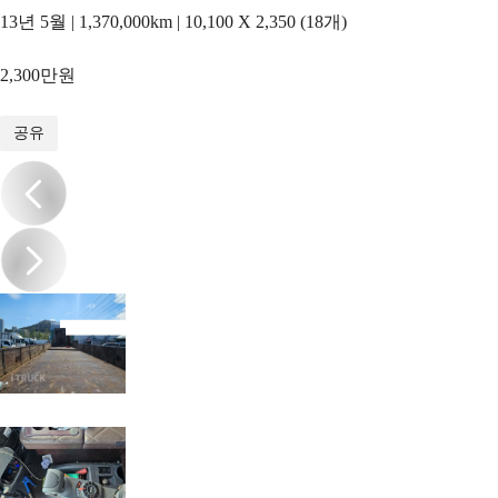
13년 5월 | 1,370,000km | 10,100 X 2,350 (18개)
2,300만원
1
/
11
공유