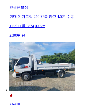
헛걸음보상
현대 메가트럭 250 앞축 카고 4.5톤 수동
11년 11월 · 874,000km
2,300만원
실매물