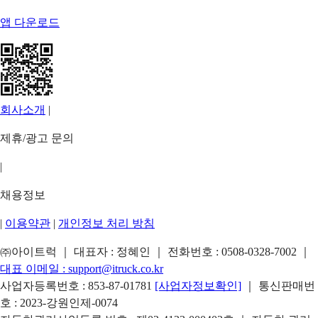
앱 다운로드
회사소개
|
제휴/광고 문의
|
채용정보
|
이용약관
|
개인정보 처리 방침
㈜아이트럭 ｜ 대표자 : 정혜인 ｜ 전화번호 :
0508-0328-7002
｜
대표 이메일 :
support@itruck.co.kr
사업자등록번호 : 853-87-01781
[사업자정보확인]
｜ 통신판매번
호 : 2023-강원인제-0074