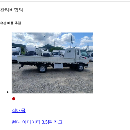
관리비
협의
유관 매물 추천
실매물
현대 이마이티 3.5톤 카고