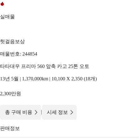
실매물
헛걸음보상
매물번호: 244854
타타대우 프리마 560 앞축 카고 25톤 오토
13년 5월 | 1,370,000km | 10,100 X 2,350 (18개)
2,300만원
|
총 구매 비용
시세 정보
판매정보