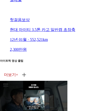
헛걸음보상
현대 마이티 3.5톤 카고 일반캡 초장축
12년 01월 · 552,521km
2,300만원
아이트럭 영상 클립
더보기
+