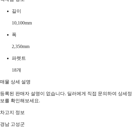
길이
10,100
mm
폭
2,350
mm
파렛트
18
개
매물 상세 설명
등록된 판매자 설명이 없습니다. 딜러에게 직접 문의하여 상세정
보를 확인해보세요.
차고지 정보
경남 고성군