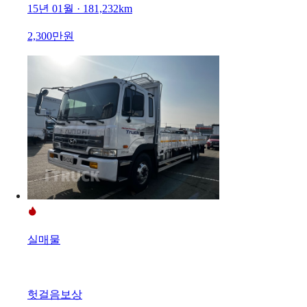
15년 01월 · 181,232km
2,300만원
실매물
헛걸음보상