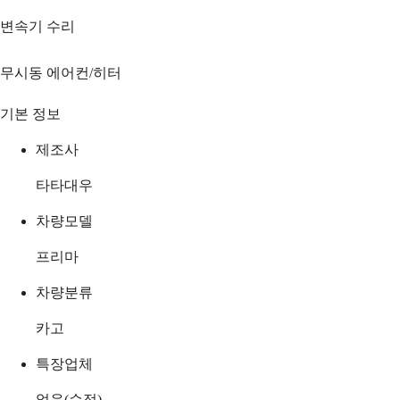
변속기 수리
무시동 에어컨/히터
기본 정보
제조사
타타대우
차량모델
프리마
차량분류
카고
특장업체
없음(순정)