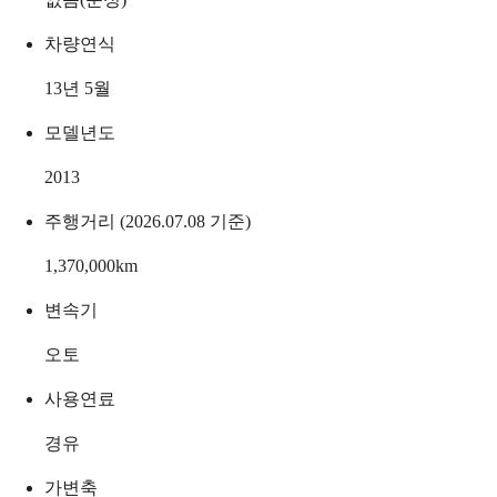
차량연식
13년 5월
모델년도
2013
주행거리 (2026.07.08 기준)
1,370,000
km
변속기
오토
사용연료
경유
가변축