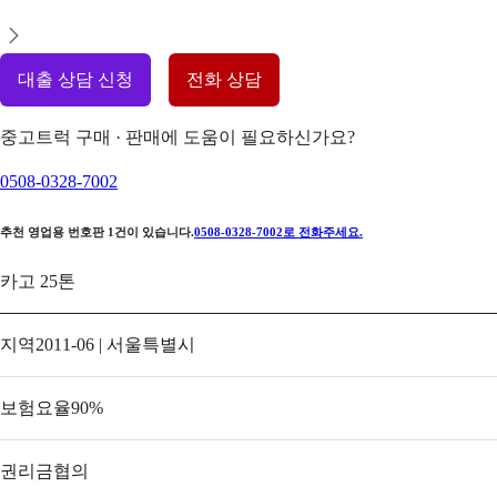
대출 상담 신청
전화 상담
중고트럭 구매 · 판매에 도움이 필요하신가요?
0508-0328-7002
추천 영업용 번호판
1
건이 있습니다.
0508-0328-7002
로 전화주세요.
카고 25톤
지역
2011-06 | 서울특별시
보험요율
90
%
권리금
협의