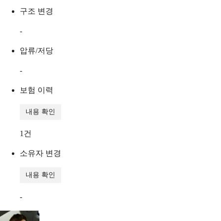
구조 변경
-
압류/저당
-
보험 이력
내용 확인
1
건
소유자 변경
내용 확인
-