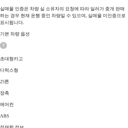
실매물 인증은 차량 실 소유자의 요청에 따라 딜러가 중개 판매
하는 경우 현재 운행 중인 차량일 수 있으며, 실매물 미인증으로
표시됩니다.
기본 차량 옵션
초대형카고
디럭스형
25톤
장축
에어컨
ABS
적재함 정보