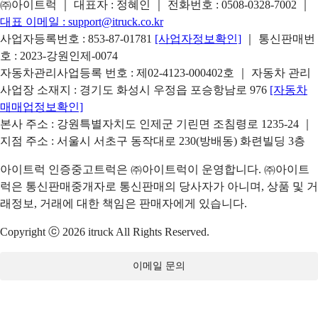
㈜아이트럭 ｜ 대표자 : 정혜인 ｜ 전화번호 :
0508-0328-7002
｜
대표 이메일 :
support@itruck.co.kr
사업자등록번호 : 853-87-01781
[사업자정보확인]
｜ 통신판매번
호 : 2023-강원인제-0074
자동차관리사업등록 번호 : 제02-4123-000402호 ｜ 자동차 관리
사업장 소재지 : 경기도 화성시 우정읍 포승항남로 976
[자동차
매매업정보확인]
본사 주소 : 강원특별자치도 인제군 기린면 조침령로 1235-24 ｜
지점 주소 : 서울시 서초구 동작대로 230(방배동) 화련빌딩 3층
아이트럭 인증중고트럭은 ㈜아이트럭이 운영합니다. ㈜아이트
럭은 통신판매중개자로 통신판매의 당사자가 아니며, 상품 및 거
래정보, 거래에 대한 책임은 판매자에게 있습니다.
Copyright ⓒ 2026 itruck All Rights Reserved.
이메일 문의