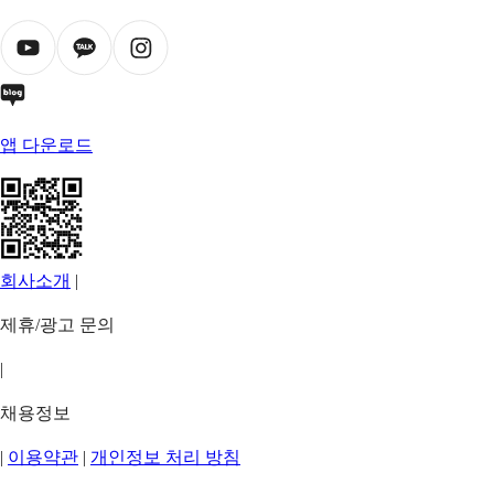
앱 다운로드
회사소개
|
제휴/광고 문의
|
채용정보
|
이용약관
|
개인정보 처리 방침