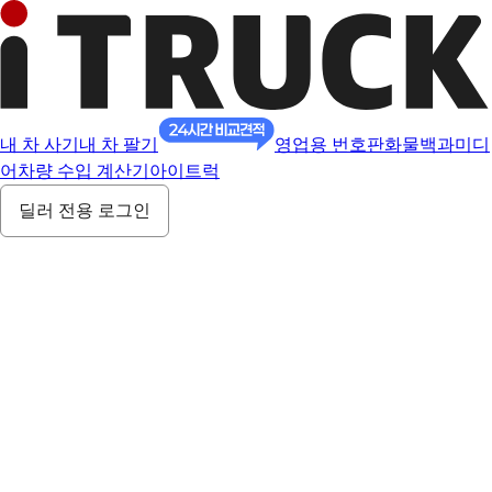
내 차 사기
내 차 팔기
영업용 번호판
화물백과
미디
어
차량 수입 계산기
아이트럭
딜러 전용 로그인