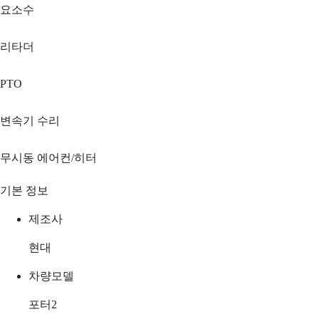
요소수
리타더
PTO
변속기 수리
무시동 에어컨/히터
기본 정보
제조사
현대
차량모델
포터2