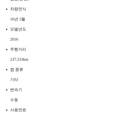
차량연식
16년 3월
모델년도
2016
주행거리
237,533
km
캡 종류
기타
변속기
수동
사용연료