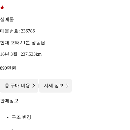
실매물
매물번호: 236786
현대 포터2 1톤 냉동탑
16년 3월 | 237,533km
890만원
|
총 구매 비용
시세 정보
판매정보
구조 변경
-