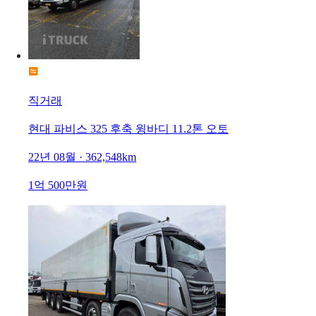
직거래
현대 파비스 325 후축 윙바디 11.2톤 오토
22년 08월 · 362,548km
1억 500만원