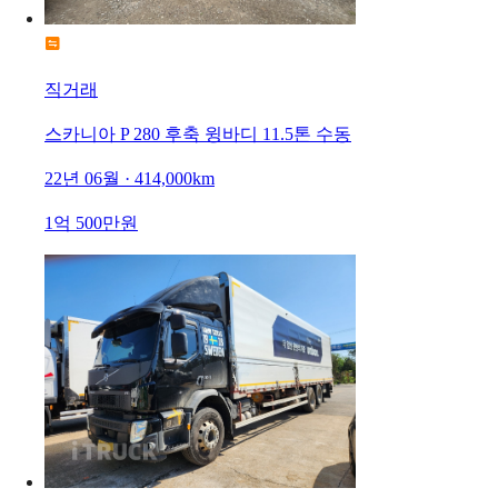
직거래
스카니아 P 280 후축 윙바디 11.5톤 수동
22년 06월 · 414,000km
1억 500만원