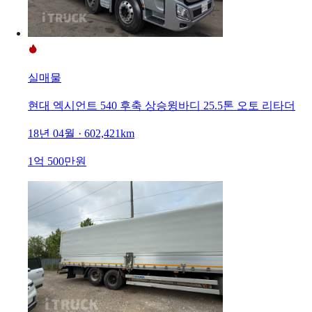
실매물
현대 엑시언트 540 후축 상승윙바디 25.5톤 오토 리타더
18년 04월 · 602,421km
1억 500만원