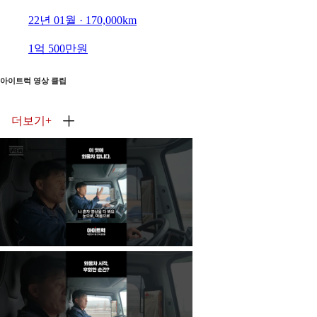
22년 01월 · 170,000km
1억 500만원
아이트럭 영상 클립
더보기
+