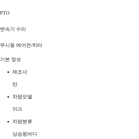
PTO
변속기 수리
무시동 에어컨/히터
기본 정보
제조사
만
차량모델
TGS
차량분류
상승윙바디