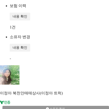
보험 이력
내용 확인
1
건
소유자 변경
내용 확인
-
이정아
북천안매매상사(이정아 트럭)
소유자 동의