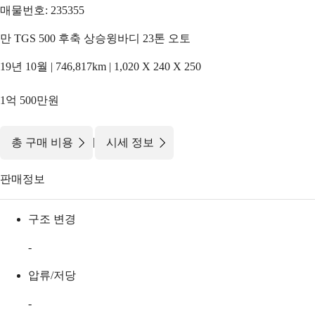
매물번호: 235355
만 TGS 500 후축 상승윙바디 23톤 오토
19년 10월 | 746,817km | 1,020 X 240 X 250
1억 500만원
|
총 구매 비용
시세 정보
판매정보
구조 변경
-
압류/저당
-