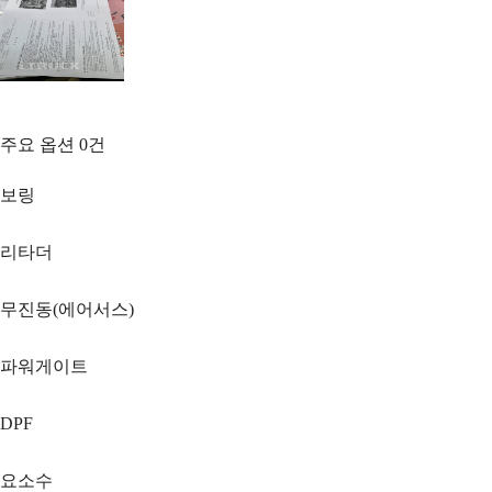
주요 옵션
0
건
보링
리타더
무진동(에어서스)
파워게이트
DPF
요소수