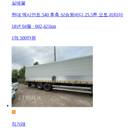
실매물
현대 엑시언트 540 후축 상승윙바디 25.5톤 오토 리타더
18년 04월 · 602,421km
1억 500만원
직거래