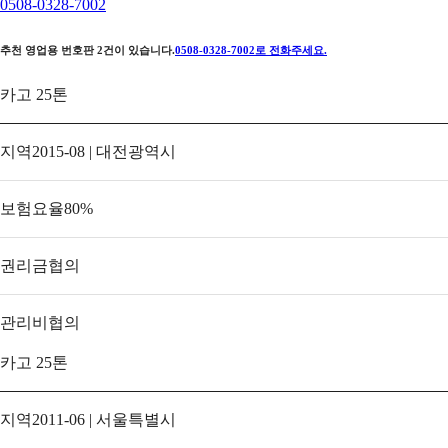
0508-0328-7002
추천 영업용 번호판
2
건이 있습니다.
0508-0328-7002
로 전화주세요.
카고 25톤
지역
2015-08 | 대전광역시
보험요율
80
%
권리금
협의
관리비
협의
카고 25톤
지역
2011-06 | 서울특별시