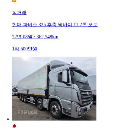
직거래
현대 파비스 325 후축 윙바디 11.2톤 오토
22년 08월 · 362,548km
1억 500만원