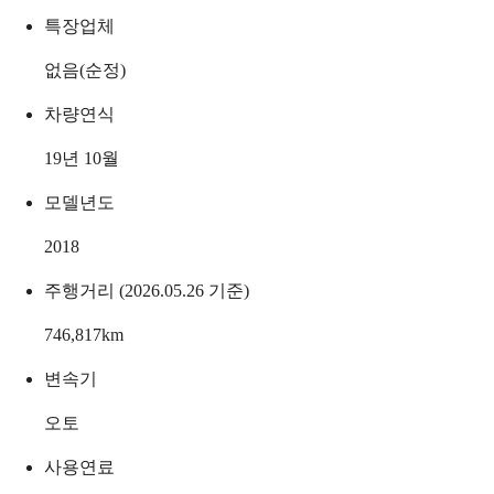
특장업체
없음(순정)
차량연식
19년 10월
모델년도
2018
주행거리 (2026.05.26 기준)
746,817
km
변속기
오토
사용연료