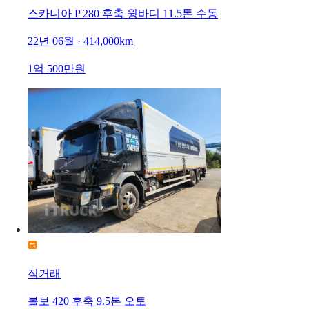
스카니아 P 280 후축 윙바디 11.5톤 수동
22년 06월 · 414,000km
1억 500만원
직거래
볼보 420 후축 9.5톤 오토