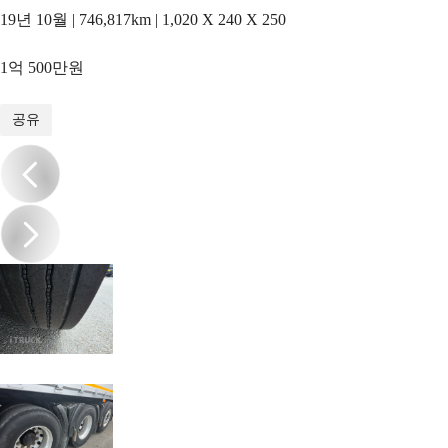
19년 10월 | 746,817km | 1,020 X 240 X 250
1억 500만원
1
/
15
공유