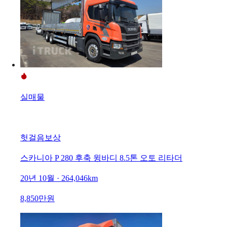
실매물
헛걸음보상
스카니아 P 280 후축 윙바디 8.5톤 오토 리타더
20년 10월 · 264,046km
8,850만원