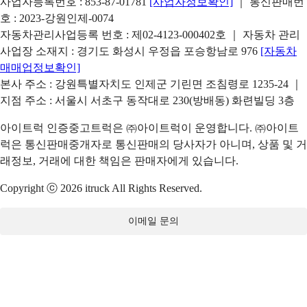
사업자등록번호 : 853-87-01781
[사업자정보확인]
｜ 통신판매번
호 : 2023-강원인제-0074
자동차관리사업등록 번호 : 제02-4123-000402호 ｜ 자동차 관리
사업장 소재지 : 경기도 화성시 우정읍 포승항남로 976
[자동차
매매업정보확인]
본사 주소 : 강원특별자치도 인제군 기린면 조침령로 1235-24 ｜
지점 주소 : 서울시 서초구 동작대로 230(방배동) 화련빌딩 3층
아이트럭 인증중고트럭은 ㈜아이트럭이 운영합니다. ㈜아이트
럭은 통신판매중개자로 통신판매의 당사자가 아니며, 상품 및 거
래정보, 거래에 대한 책임은 판매자에게 있습니다.
Copyright ⓒ 2026 itruck All Rights Reserved.
이메일 문의