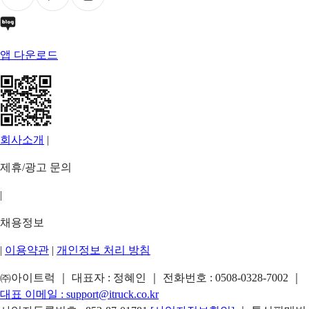
앱 다운로드
회사소개
|
제휴/광고 문의
|
채용정보
|
이용약관
|
개인정보 처리 방침
㈜아이트럭 ｜ 대표자 : 정혜인 ｜ 전화번호 :
0508-0328-7002
｜
대표 이메일 :
support@itruck.co.kr