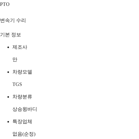
PTO
변속기 수리
기본 정보
제조사
만
차량모델
TGS
차량분류
상승윙바디
특장업체
없음(순정)