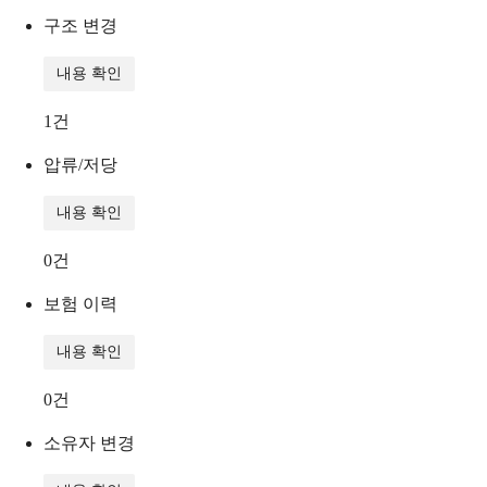
구조 변경
내용 확인
1
건
압류/저당
내용 확인
0
건
보험 이력
내용 확인
0
건
소유자 변경