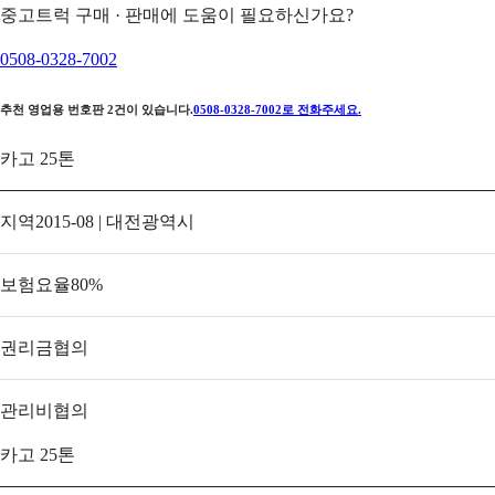
중고트럭 구매 · 판매에 도움이 필요하신가요?
0508-0328-7002
추천 영업용 번호판
2
건이 있습니다.
0508-0328-7002
로 전화주세요.
카고 25톤
지역
2015-08 | 대전광역시
보험요율
80
%
권리금
협의
관리비
협의
카고 25톤