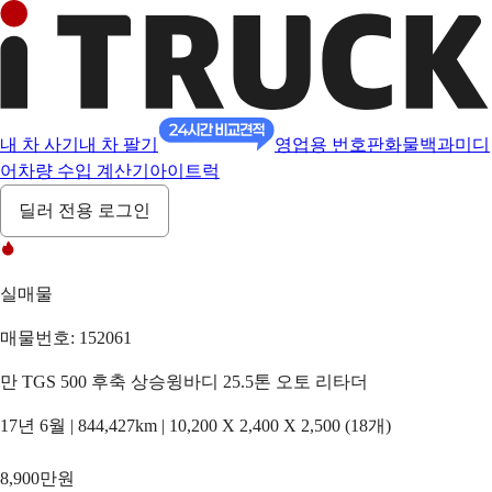
내 차 사기
내 차 팔기
영업용 번호판
화물백과
미디
어
차량 수입 계산기
아이트럭
딜러 전용 로그인
실매물
매물번호: 152061
만 TGS 500 후축 상승윙바디 25.5톤 오토 리타더
17년 6월 | 844,427km | 10,200 X 2,400 X 2,500 (18개)
8,900만원