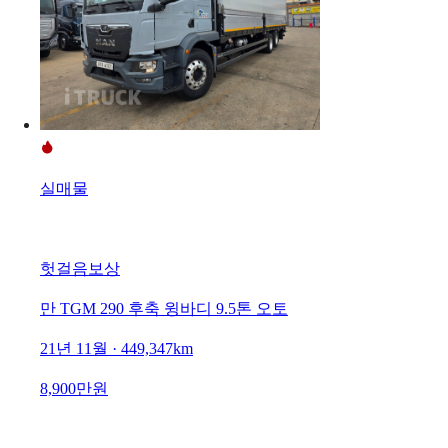
실매물
헛걸음보상
만 TGM 290 후축 윙바디 9.5톤 오토
21년 11월 · 449,347km
8,900만원