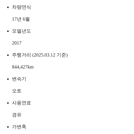
차량연식
17년 6월
모델년도
2017
주행거리 (2025.03.12 기준)
844,427
km
변속기
오토
사용연료
경유
가변축