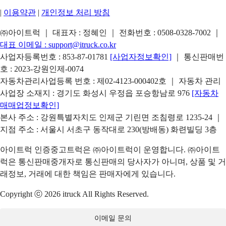
|
이용약관
|
개인정보 처리 방침
㈜아이트럭 ｜ 대표자 : 정혜인 ｜ 전화번호 :
0508-0328-7002
｜
대표 이메일 :
support@itruck.co.kr
사업자등록번호 : 853-87-01781
[사업자정보확인]
｜ 통신판매번
호 : 2023-강원인제-0074
자동차관리사업등록 번호 : 제02-4123-000402호 ｜ 자동차 관리
사업장 소재지 : 경기도 화성시 우정읍 포승항남로 976
[자동차
매매업정보확인]
본사 주소 : 강원특별자치도 인제군 기린면 조침령로 1235-24 ｜
지점 주소 : 서울시 서초구 동작대로 230(방배동) 화련빌딩 3층
아이트럭 인증중고트럭은 ㈜아이트럭이 운영합니다. ㈜아이트
럭은 통신판매중개자로 통신판매의 당사자가 아니며, 상품 및 거
래정보, 거래에 대한 책임은 판매자에게 있습니다.
Copyright ⓒ 2026 itruck All Rights Reserved.
이메일 문의