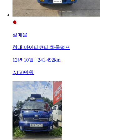
실매물
현대 마이티큐티 화물덤프
12년 10월 · 241,492km
2,150만원