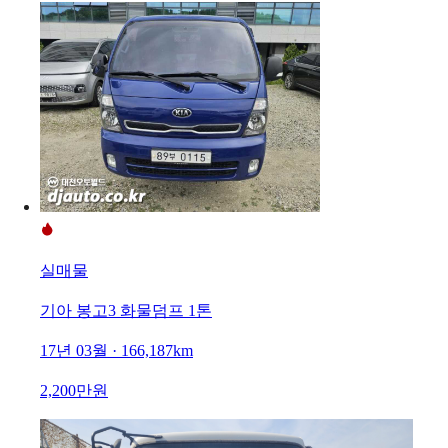
실매물
기아 봉고3 화물덤프 1톤
17년 03월 · 166,187km
2,200만원