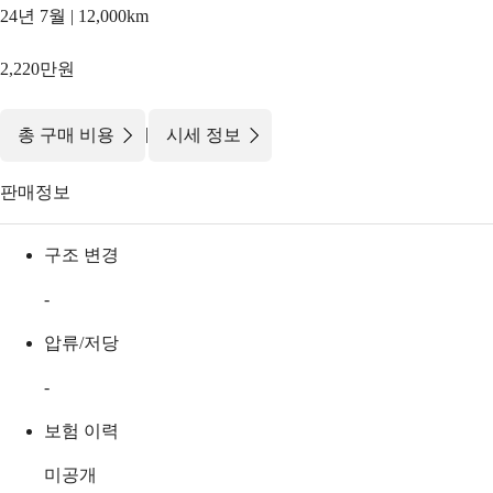
24년 7월 | 12,000km
2,220만원
|
총 구매 비용
시세 정보
판매정보
구조 변경
-
압류/저당
-
보험 이력
미공개