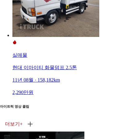
실매물
현대 이마이티 화물덤프 2.5톤
11년 08월 · 158,182km
2,290만원
아이트럭 영상 클립
더보기
+