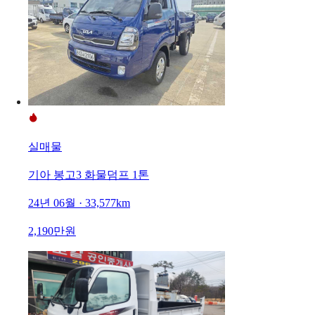
실매물
기아 봉고3 화물덤프 1톤
24년 06월 · 33,577km
2,190만원