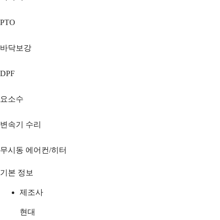
PTO
바닥보강
DPF
요소수
변속기 수리
무시동 에어컨/히터
기본 정보
제조사
현대