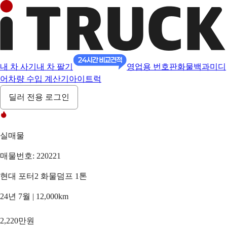
내 차 사기
내 차 팔기
영업용 번호판
화물백과
미디
어
차량 수입 계산기
아이트럭
딜러 전용 로그인
실매물
매물번호: 220221
현대 포터2 화물덤프 1톤
24년 7월 | 12,000km
2,220만원