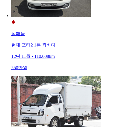
실매물
현대 포터2 1톤 윙바디
12년 11월 · 110,008km
550만원