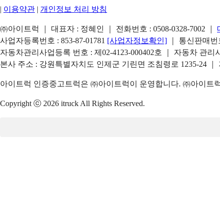
|
이용약관
|
개인정보 처리 방침
㈜아이트럭 ｜ 대표자 : 정혜인 ｜ 전화번호 :
0508-0328-7002
｜
사업자등록번호 : 853-87-01781
[사업자정보확인]
｜ 통신판매번호 
자동차관리사업등록 번호 : 제02-4123-000402호 ｜ 자동차 관
본사 주소 : 강원특별자치도 인제군 기린면 조침령로 1235-24 ｜
아이트럭 인증중고트럭은 ㈜아이트럭이 운영합니다. ㈜아이트럭은
Copyright ⓒ 2026 itruck All Rights Reserved.