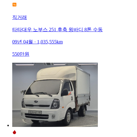
직거래
타타대우 노부스 251 후축 윙바디 8톤 수동
09년 04월 · 1,035,555km
550만원