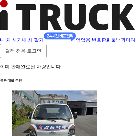
내 차 사기
내 차 팔기
영업용 번호판
화물백과
미디
딜러 전용 로그인
이미 판매완료된 차량입니다.
유관 매물 추천