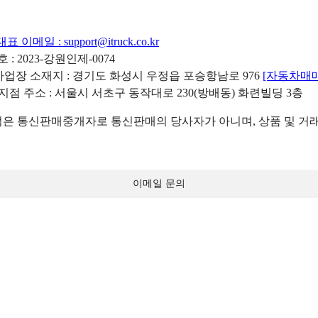
대표 이메일 :
support@itruck.co.kr
: 2023-강원인제-0074
리사업장 소재지 : 경기도 화성시 우정읍 포승항남로 976
[자동차매
 지점 주소 : 서울시 서초구 동작대로 230(방배동) 화련빌딩 3층
 통신판매중개자로 통신판매의 당사자가 아니며, 상품 및 거래
이메일 문의