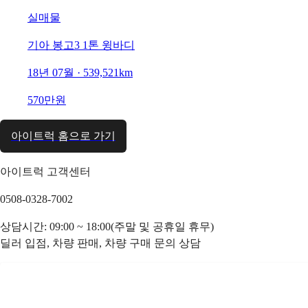
실매물
기아 봉고3 1톤 윙바디
18년 07월 · 539,521km
570만원
아이트럭 홈으로 가기
아이트럭 고객센터
0508-0328-7002
상담시간: 09:00 ~ 18:00(주말 및 공휴일 휴무)
딜러 입점, 차량 판매, 차량 구매 문의 상담