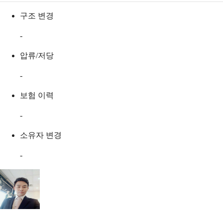
구조 변경
-
압류/저당
-
보험 이력
-
소유자 변경
-