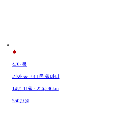
실매물
기아 봉고3 1톤 윙바디
14년 11월 · 256,296km
550만원