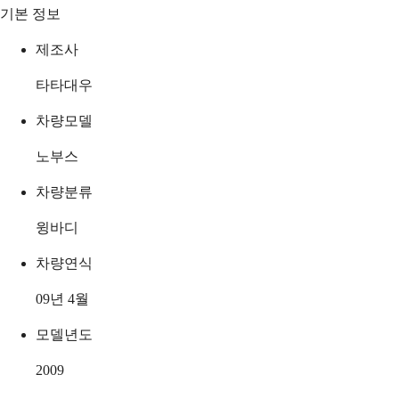
기본 정보
제조사
타타대우
차량모델
노부스
차량분류
윙바디
차량연식
09년 4월
모델년도
2009