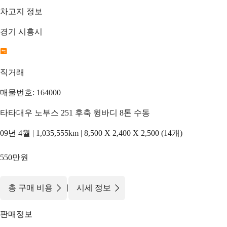
차고지 정보
경기 시흥시
직거래
매물번호: 164000
타타대우 노부스 251 후축 윙바디 8톤 수동
09년 4월 | 1,035,555km | 8,500 X 2,400 X 2,500 (14개)
550만원
|
총 구매 비용
시세 정보
판매정보