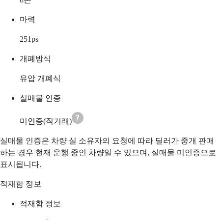
마력
251
ps
개폐방식
유압 개폐식
실매물 인증
미인증(직거래)
실매물 인증은 차량 실 소유자의 요청에 따라 딜러가 중개 판매
하는 경우 현재 운행 중인 차량일 수 있으며, 실매물 미인증으로
표시됩니다.
적재함 정보
적재함 정보