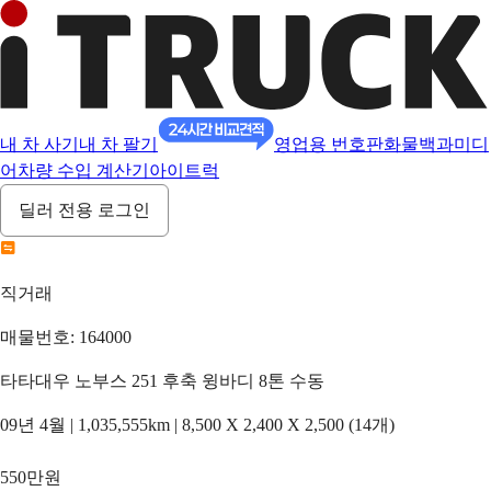
내 차 사기
내 차 팔기
영업용 번호판
화물백과
미디
어
차량 수입 계산기
아이트럭
딜러 전용 로그인
직거래
매물번호: 164000
타타대우 노부스 251 후축 윙바디 8톤 수동
09년 4월 | 1,035,555km | 8,500 X 2,400 X 2,500 (14개)
550만원