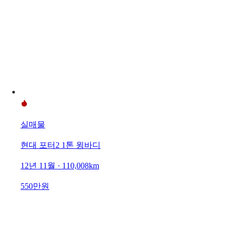
실매물
현대 포터2 1톤 윙바디
12년 11월 · 110,008km
550만원