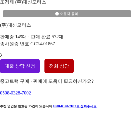
조경제
(주)대신모터스
소유자 동의
(주)대신모터스
판매중
149
대 · 판매 완료
532
대
종사원증 번호
GC24-01867
대출 상담 신청
전화 상담
중고트럭 구매 · 판매에 도움이 필요하신가요?
0508-0328-7002
추천 영업용 번호판
15
건이 있습니다.
0508-0328-7002
로 전화주세요.