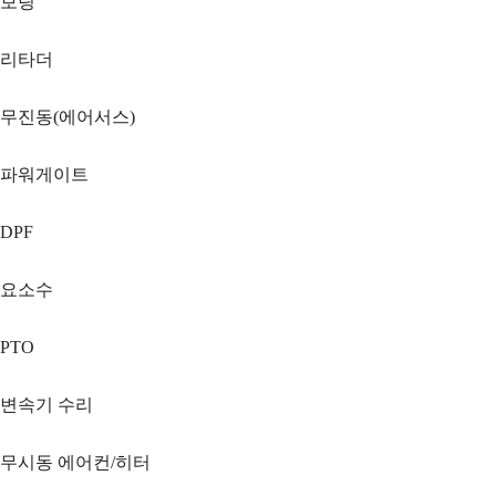
보링
리타더
무진동(에어서스)
파워게이트
DPF
요소수
PTO
변속기 수리
무시동 에어컨/히터