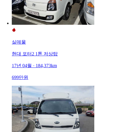
실매물
현대 포터2 1톤 저상탑
17년 04월 · 184,373km
699만원