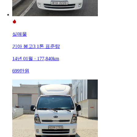
실매물
기아 봉고3 1톤 표준탑
14년 01월 · 177,840km
699만원