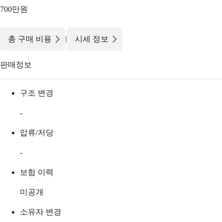
700만원
|
총 구매 비용
시세 정보
판매정보
구조 변경
-
압류/저당
-
보험 이력
미공개
소유자 변경