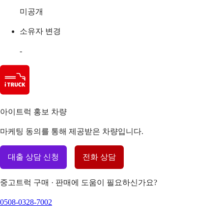
미공개
소유자 변경
-
아이트럭 홍보 차량
마케팅 동의를 통해 제공받은 차량입니다.
대출 상담 신청
전화 상담
중고트럭 구매 · 판매에 도움이 필요하신가요?
0508-0328-7002