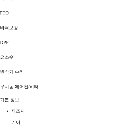
PTO
바닥보강
DPF
요소수
변속기 수리
무시동 에어컨/히터
기본 정보
제조사
기아