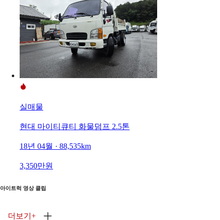
실매물
현대 마이티큐티 화물덤프 2.5톤
18년 04월 · 88,535km
3,350만원
아이트럭 영상 클립
더보기
+