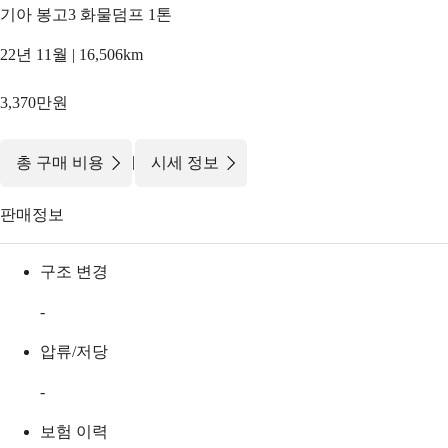
기아 봉고3 화물덤프 1톤
22년 11월 | 16,506km
3,370만원
|
총 구매 비용
시세 정보
판매정보
구조 변경
-
압류/저당
-
보험 이력