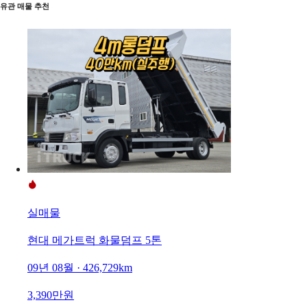
유관 매물 추천
실매물
현대 메가트럭 화물덤프 5톤
09년 08월 · 426,729km
3,390만원