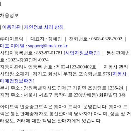
|
채용정보
|
이용약관
|
개인정보 처리 방침
㈜아이트럭 ｜ 대표자 : 정혜인 ｜ 전화번호 :
0508-0328-7002
｜
대표 이메일 :
support@itruck.co.kr
사업자등록번호 : 853-87-01781
[사업자정보확인]
｜ 통신판매번
호 : 2023-강원인제-0074
자동차관리사업등록 번호 : 제02-4123-000402호 ｜ 자동차 관리
사업장 소재지 : 경기도 화성시 우정읍 포승항남로 976
[자동차
매매업정보확인]
본사 주소 : 강원특별자치도 인제군 기린면 조침령로 1235-24 ｜
지점 주소 : 서울시 서초구 동작대로 230(방배동) 화련빌딩 3층
아이트럭 인증중고트럭은 ㈜아이트럭이 운영합니다. ㈜아이트
럭은 통신판매중개자로 통신판매의 당사자가 아니며, 상품 및 거
래정보, 거래에 대한 책임은 판매자에게 있습니다.