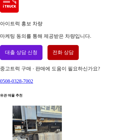
아이트럭 홍보 차량
마케팅 동의를 통해 제공받은 차량입니다.
대출 상담 신청
전화 상담
중고트럭 구매 · 판매에 도움이 필요하신가요?
0508-0328-7002
유관 매물 추천