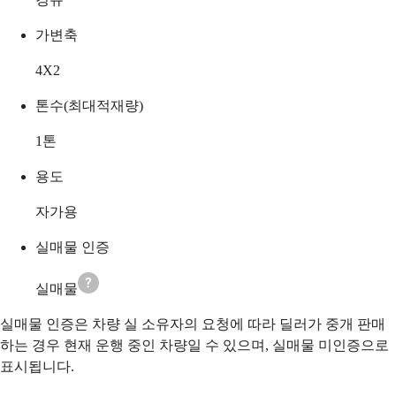
가변축
4X2
톤수(최대적재량)
1
톤
용도
자가용
실매물 인증
실매물
실매물 인증은 차량 실 소유자의 요청에 따라 딜러가 중개 판매
하는 경우 현재 운행 중인 차량일 수 있으며, 실매물 미인증으로
표시됩니다.