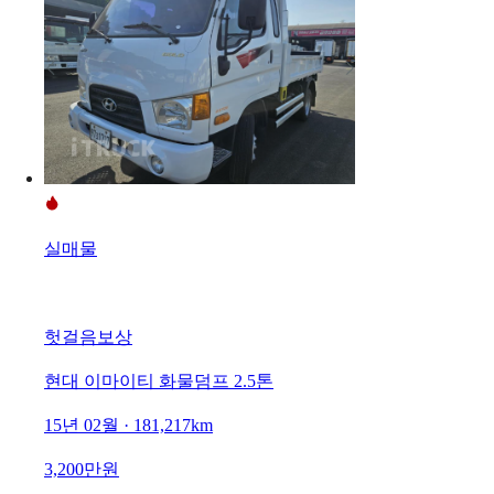
실매물
헛걸음보상
현대 이마이티 화물덤프 2.5톤
15년 02월 · 181,217km
3,200만원