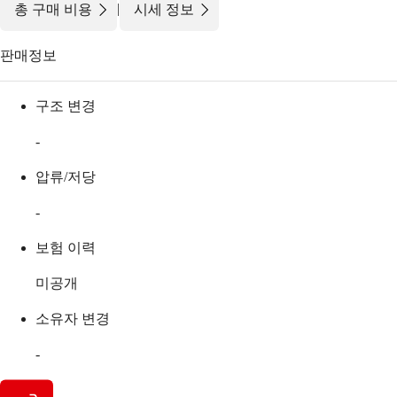
|
총 구매 비용
시세 정보
판매정보
구조 변경
-
압류/저당
-
보험 이력
미공개
소유자 변경
-