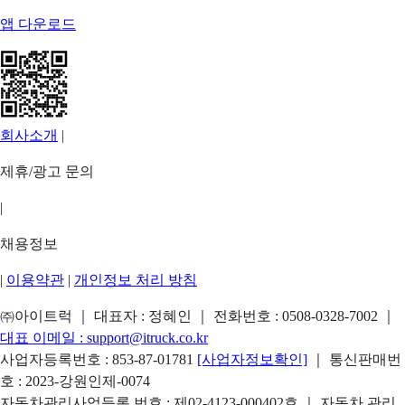
앱 다운로드
회사소개
|
제휴/광고 문의
|
채용정보
|
이용약관
|
개인정보 처리 방침
㈜아이트럭 ｜ 대표자 : 정혜인 ｜ 전화번호 :
0508-0328-7002
｜
대표 이메일 :
support@itruck.co.kr
사업자등록번호 : 853-87-01781
[사업자정보확인]
｜ 통신판매번
호 : 2023-강원인제-0074
자동차관리사업등록 번호 : 제02-4123-000402호 ｜ 자동차 관리