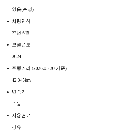
없음(순정)
차량연식
23년 6월
모델년도
2024
주행거리 (2026.05.20 기준)
42,345
km
변속기
수동
사용연료
경유