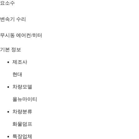
요소수
변속기 수리
무시동 에어컨/히터
기본 정보
제조사
현대
차량모델
올뉴마이티
차량분류
화물덤프
특장업체