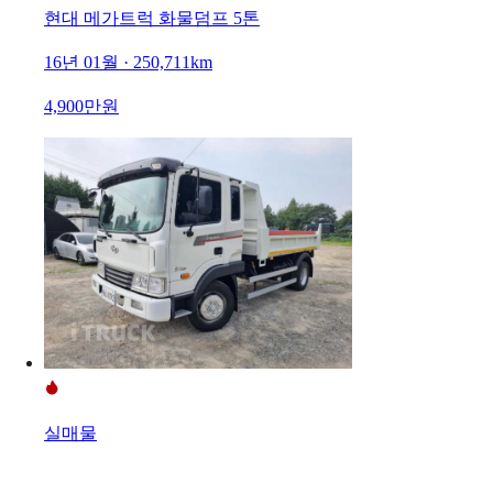
현대 메가트럭 화물덤프 5톤
16년 01월 · 250,711km
4,900만원
실매물