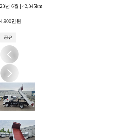
23년 6월 | 42,345km
4,900만원
1
/
13
공유