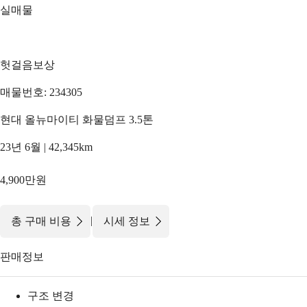
실매물
헛걸음보상
매물번호: 234305
현대 올뉴마이티 화물덤프 3.5톤
23년 6월 | 42,345km
4,900만원
|
총 구매 비용
시세 정보
판매정보
구조 변경