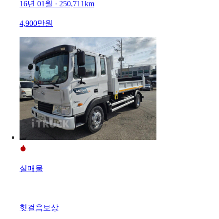
16년 01월 · 250,711km
4,900만원
실매물
헛걸음보상