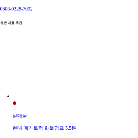
0508-0328-7002
유관 매물 추천
실매물
현대 메가트럭 화물덤프 5.5톤