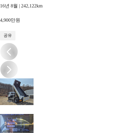
16년 8월 | 242,122km
4,900만원
1
/
10
공유