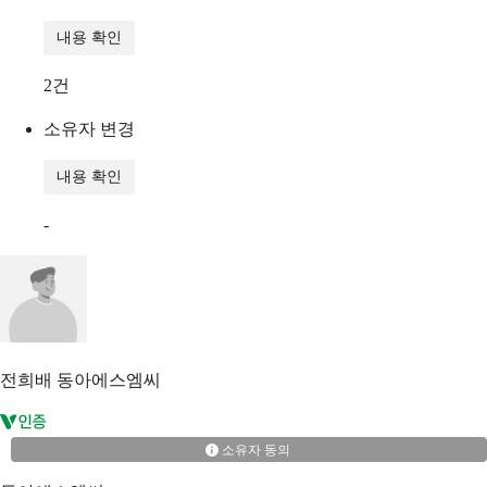
내용 확인
2
건
소유자 변경
내용 확인
-
전희배
동아에스엠씨
소유자 동의