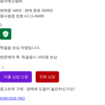
동아에스엠씨
판매중
348
대 · 판매 완료
2669
대
종사원증 번호
GC21-06009
헛걸음 보상 차량입니다.
방문예약 후, 헛걸음시 10만원 보상
대출 상담 신청
전화 상담
중고트럭 구매 · 판매에 도움이 필요하신가요?
0508-0328-7002