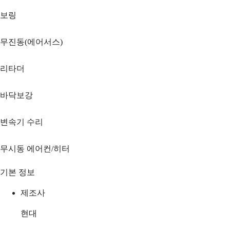
보링
무진동(에어서스)
리타더
바닥보강
변속기 수리
무시동 에어컨/히터
기본 정보
제조사
현대