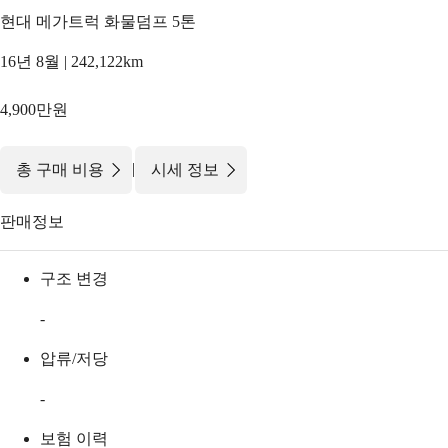
현대 메가트럭 화물덤프 5톤
16년 8월 | 242,122km
4,900만원
|
총 구매 비용
시세 정보
판매정보
구조 변경
-
압류/저당
-
보험 이력