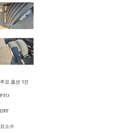
주요 옵션
3
건
PTO
DPF
요소수