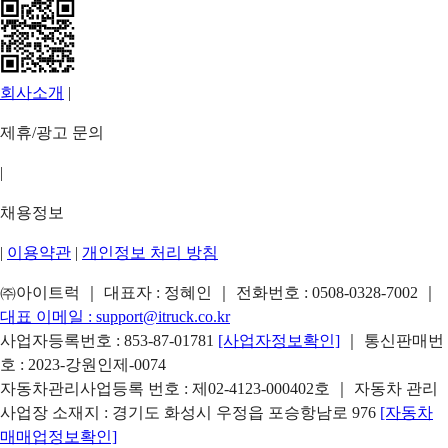
회사소개
|
제휴/광고 문의
|
채용정보
|
이용약관
|
개인정보 처리 방침
㈜아이트럭 ｜ 대표자 : 정혜인 ｜ 전화번호 :
0508-0328-7002
｜
대표 이메일 :
support@itruck.co.kr
사업자등록번호 : 853-87-01781
[사업자정보확인]
｜ 통신판매번
호 : 2023-강원인제-0074
자동차관리사업등록 번호 : 제02-4123-000402호 ｜ 자동차 관리
사업장 소재지 : 경기도 화성시 우정읍 포승항남로 976
[자동차
매매업정보확인]