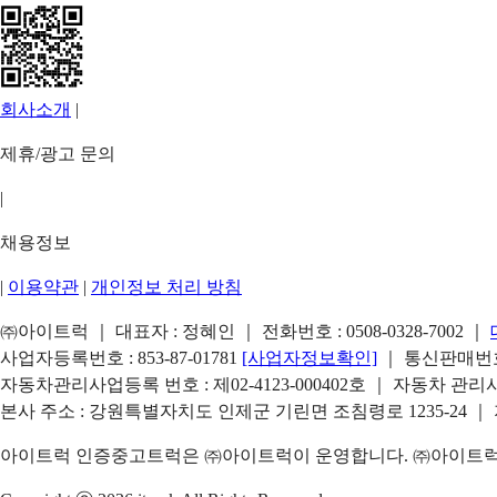
회사소개
|
제휴/광고 문의
|
채용정보
|
이용약관
|
개인정보 처리 방침
㈜아이트럭 ｜ 대표자 : 정혜인 ｜ 전화번호 :
0508-0328-7002
｜
사업자등록번호 : 853-87-01781
[사업자정보확인]
｜ 통신판매번호 
자동차관리사업등록 번호 : 제02-4123-000402호 ｜ 자동차 관
본사 주소 : 강원특별자치도 인제군 기린면 조침령로 1235-24 ｜
아이트럭 인증중고트럭은 ㈜아이트럭이 운영합니다. ㈜아이트럭은