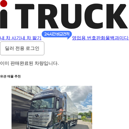
내 차 사기
내 차 팔기
영업용 번호판
화물백과
미디
딜러 전용 로그인
이미 판매완료된 차량입니다.
유관 매물 추천