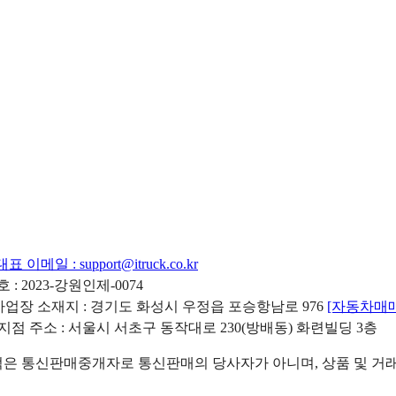
대표 이메일 :
support@itruck.co.kr
: 2023-강원인제-0074
리사업장 소재지 : 경기도 화성시 우정읍 포승항남로 976
[자동차매
 지점 주소 : 서울시 서초구 동작대로 230(방배동) 화련빌딩 3층
 통신판매중개자로 통신판매의 당사자가 아니며, 상품 및 거래