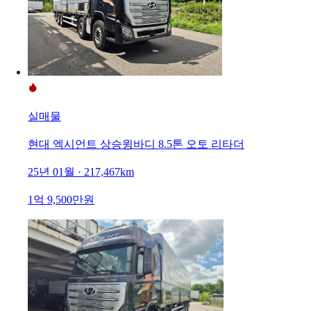
실매물
현대 엑시언트 상승윙바디 8.5톤 오토 리타더
25년 01월 · 217,467km
1억 9,500만원