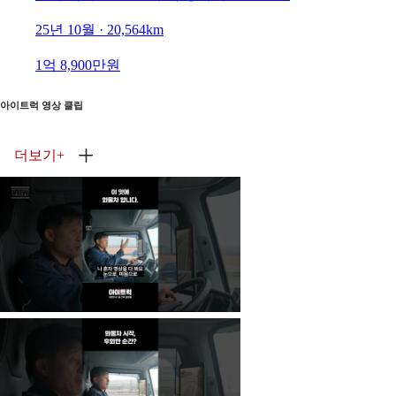
25년 10월 · 20,564km
1억 8,900만원
아이트럭 영상 클립
더보기
+