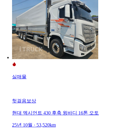
실매물
헛걸음보상
현대 엑시언트 430 후축 윙바디 16톤 오토
25년 10월 · 53,520km