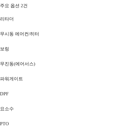
주요 옵션
2
건
리타더
무시동 에어컨/히터
보링
무진동(에어서스)
파워게이트
DPF
요소수
PTO