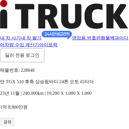
내 차 사기
내 차 팔기
영업용 번호판
화물백과
미디
어
차량 수입 계산기
아이트럭
딜러 전용 로그인
매물번호: 228848
만 TGX 510 후축 상승윙바디 24톤 오토 리타더
23년 11월 | 240,000km | 10,200 X 1,000 X 1,000
1억 8,900만원
1
/
17
공유