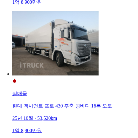
1억 8,900만원
실매물
현대 엑시언트 프로 430 후축 윙바디 16톤 오토
25년 10월 · 53,520km
1억 8,900만원