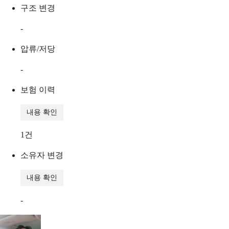
구조 변경
-
압류/저당
-
보험 이력
내용 확인
1
건
소유자 변경
내용 확인
-