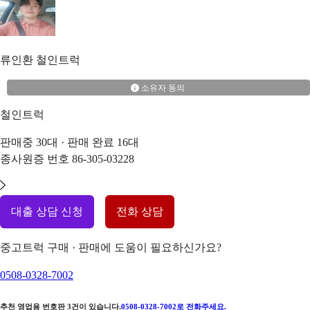
류인환
철인트럭
소유자 동의
철인트럭
판매중
30
대 · 판매 완료
16
대
종사원증 번호
86-305-03228
대출 상담 신청
전화 상담
중고트럭 구매 · 판매에 도움이 필요하신가요?
0508-0328-7002
추천 영업용 번호판
3
건이 있습니다.
0508-0328-7002
로 전화주세요.