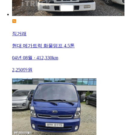
직거래
현대 메가트럭 화물덤프 4.5톤
04년 08월 · 412,330km
2,250만원