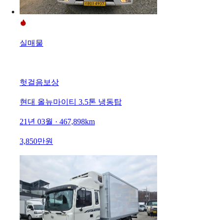
실매물
헛걸음보상
현대 올뉴마이티 3.5톤 냉동탑
21년 03월 · 467,898km
3,850만원