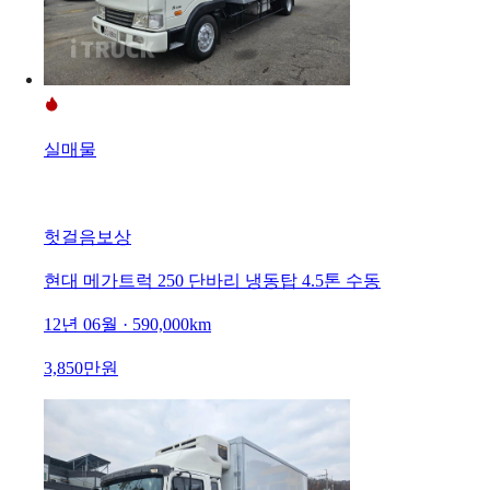
실매물
헛걸음보상
현대 메가트럭 250 단바리 냉동탑 4.5톤 수동
12년 06월 · 590,000km
3,850만원