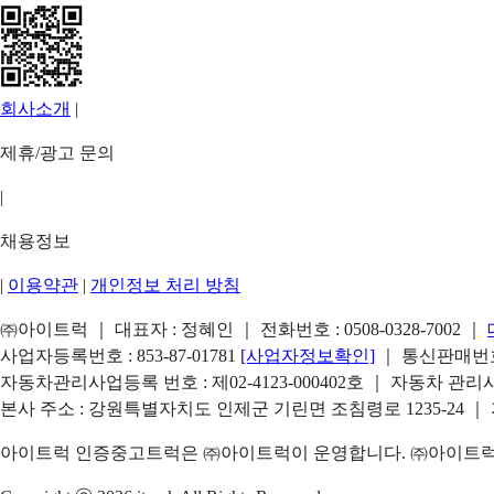
회사소개
|
제휴/광고 문의
|
채용정보
|
이용약관
|
개인정보 처리 방침
㈜아이트럭 ｜ 대표자 : 정혜인 ｜ 전화번호 :
0508-0328-7002
｜
사업자등록번호 : 853-87-01781
[사업자정보확인]
｜ 통신판매번호 
자동차관리사업등록 번호 : 제02-4123-000402호 ｜ 자동차 관
본사 주소 : 강원특별자치도 인제군 기린면 조침령로 1235-24 ｜
아이트럭 인증중고트럭은 ㈜아이트럭이 운영합니다. ㈜아이트럭은