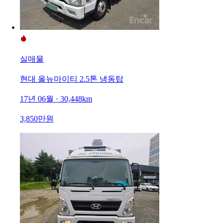
실매물
현대 올뉴마이티 2.5톤 냉동탑
17년 06월 · 30,448km
3,850만원