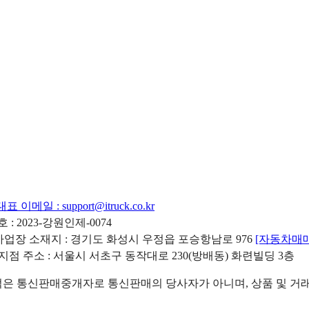
대표 이메일 :
support@itruck.co.kr
: 2023-강원인제-0074
리사업장 소재지 : 경기도 화성시 우정읍 포승항남로 976
[자동차매
 지점 주소 : 서울시 서초구 동작대로 230(방배동) 화련빌딩 3층
 통신판매중개자로 통신판매의 당사자가 아니며, 상품 및 거래