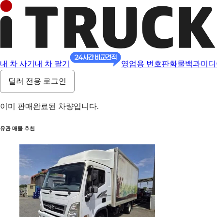
내 차 사기
내 차 팔기
영업용 번호판
화물백과
미디
딜러 전용 로그인
이미 판매완료된 차량입니다.
유관 매물 추천