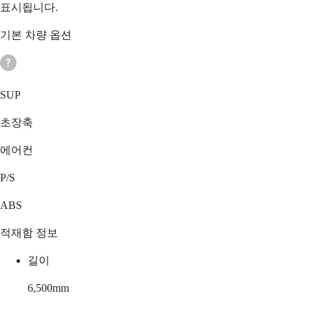
표시됩니다.
기본 차량 옵션
SUP
초장축
에어컨
P/S
ABS
적재함 정보
길이
6,500
mm