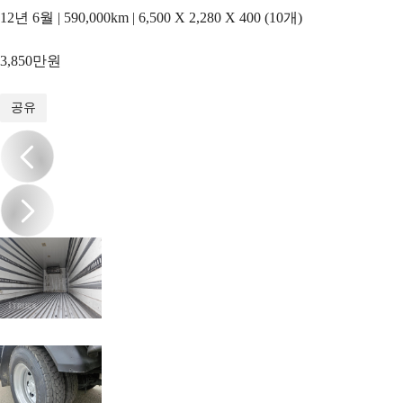
12년 6월 | 590,000km | 6,500 X 2,280 X 400 (10개)
3,850만원
1
/
15
공유