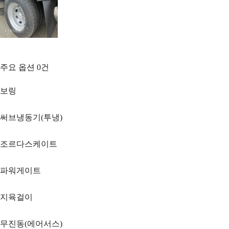
주요 옵션
0
건
보링
써브냉동기(투냉)
조르다스케이트
파워게이트
지육걸이
무진동(에어서스)