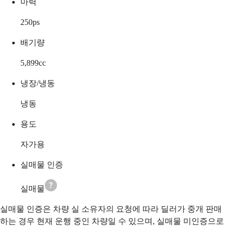
마력
250
ps
배기량
5,899
cc
냉장/냉동
냉동
용도
자가용
실매물 인증
실매물
실매물 인증은 차량 실 소유자의 요청에 따라 딜러가 중개 판매
하는 경우 현재 운행 중인 차량일 수 있으며, 실매물 미인증으로