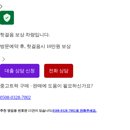
헛걸음 보상 차량입니다.
방문예약 후, 헛걸음시 10만원 보상
대출 상담 신청
전화 상담
중고트럭 구매 · 판매에 도움이 필요하신가요?
0508-0328-7002
추천 영업용 번호판
13
건이 있습니다.
0508-0328-7002
로 전화주세요.