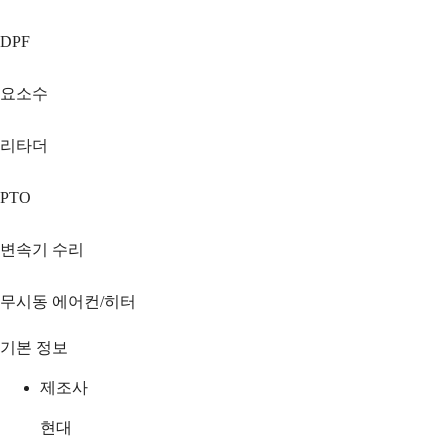
DPF
요소수
리타더
PTO
변속기 수리
무시동 에어컨/히터
기본 정보
제조사
현대