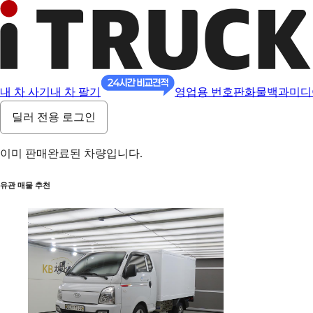
내 차 사기
내 차 팔기
영업용 번호판
화물백과
미디
딜러 전용 로그인
이미 판매완료된 차량입니다.
유관 매물 추천