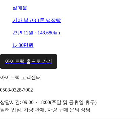
실매물
기아 봉고3 1톤 냉장탑
23년 12월 · 148,680km
1,430만원
아이트럭 홈으로 가기
아이트럭 고객센터
0508-0328-7002
상담시간: 09:00 ~ 18:00(주말 및 공휴일 휴무)
딜러 입점, 차량 판매, 차량 구매 문의 상담