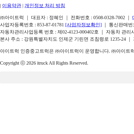
|
이용약관
|
개인정보 처리 방침
㈜아이트럭 ｜ 대표자 : 정혜인 ｜ 전화번호 :
0508-0328-7002
｜
사업자등록번호 : 853-87-01781
[사업자정보확인]
｜ 통신판매번호 
자동차관리사업등록 번호 : 제02-4123-000402호 ｜ 자동차 관
본사 주소 : 강원특별자치도 인제군 기린면 조침령로 1235-24 ｜
아이트럭 인증중고트럭은 ㈜아이트럭이 운영합니다. ㈜아이트럭은
Copyright ⓒ 2026 itruck All Rights Reserved.