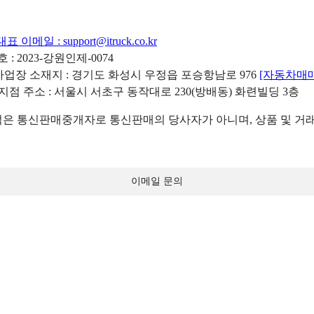
대표 이메일 :
support@itruck.co.kr
: 2023-강원인제-0074
리사업장 소재지 : 경기도 화성시 우정읍 포승항남로 976
[자동차매
 지점 주소 : 서울시 서초구 동작대로 230(방배동) 화련빌딩 3층
 통신판매중개자로 통신판매의 당사자가 아니며, 상품 및 거래
이메일 문의