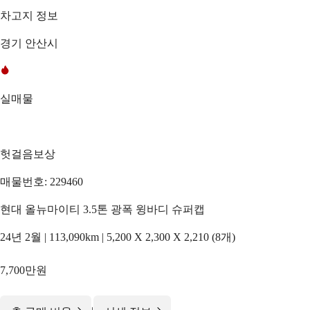
차고지 정보
경기 안산시
실매물
헛걸음보상
매물번호: 229460
현대 올뉴마이티 3.5톤 광폭 윙바디 슈퍼캡
24년 2월 | 113,090km | 5,200 X 2,300 X 2,210 (8개)
7,700만원