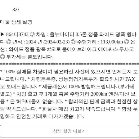
8
개
매물 상세 설명
▶ 864더3743 ◎ 차명 : 올뉴마이티 3.5톤 정품 와이드 광폭 윙바
디 ◎ 년식 : 2024 년 (2024-02-23) ◎ 주행거리 : 113,090km ◎ 옵
션 : 와이드 정품 광폭 zf오토 풀에어브레이크 에에써스 무사고
◎ 부가세는 별도입니다.
=================================================
* 100% 실매물 차량이며 필요하신 사진이 있으시면 언제든지 보
내드립니다. * 차량등록증, 성능점검기록부가 필요하시면 FAX
로 보내드립니다. * 세금계산서 100% 발행해드립니다. (부가세
별도) * 차량 출고 후 1개월 혹은 주행거리 2000km 엔진/미션 보
증 * 은 허위매물이 없습니다. * 합리적인 판매 금액과 친절한 상
담 약속드립니다. * 화물차 매입 최고가 약속드립니다. * 항상 투
명하고 안전한 거래로 다가가겠습니다.
상세 설명 더보기