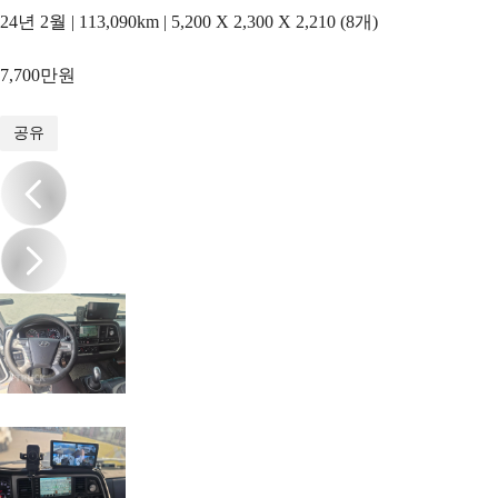
24년 2월 | 113,090km | 5,200 X 2,300 X 2,210 (8개)
7,700만원
1
/
20
공유