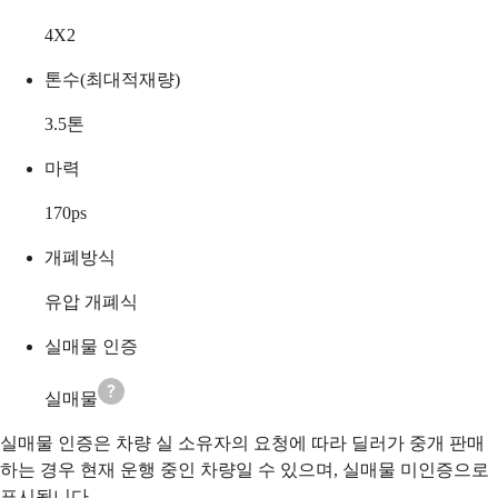
4X2
톤수(최대적재량)
3.5
톤
마력
170
ps
개폐방식
유압 개폐식
실매물 인증
실매물
실매물 인증은 차량 실 소유자의 요청에 따라 딜러가 중개 판매
하는 경우 현재 운행 중인 차량일 수 있으며, 실매물 미인증으로
표시됩니다.