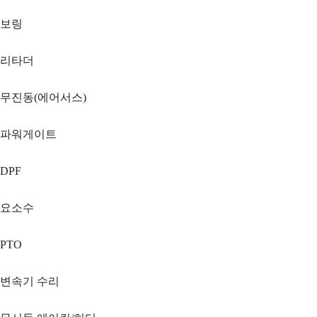
보링
리타더
무진동(에어서스)
파워게이트
DPF
요소수
PTO
변속기 수리