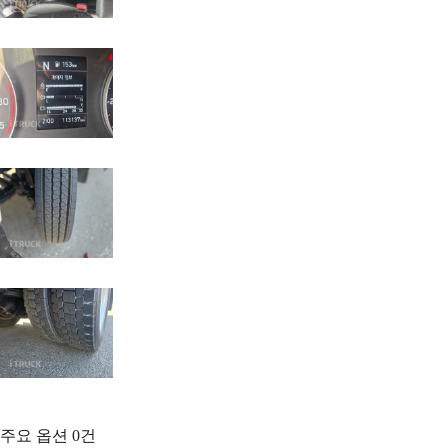
주요 옵션
0
건