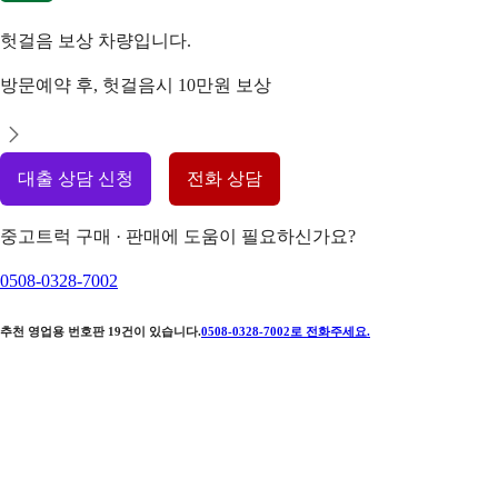
헛걸음 보상 차량입니다.
방문예약 후, 헛걸음시 10만원 보상
대출 상담 신청
전화 상담
중고트럭 구매 · 판매에 도움이 필요하신가요?
0508-0328-7002
추천 영업용 번호판
19
건이 있습니다.
0508-0328-7002
로 전화주세요.