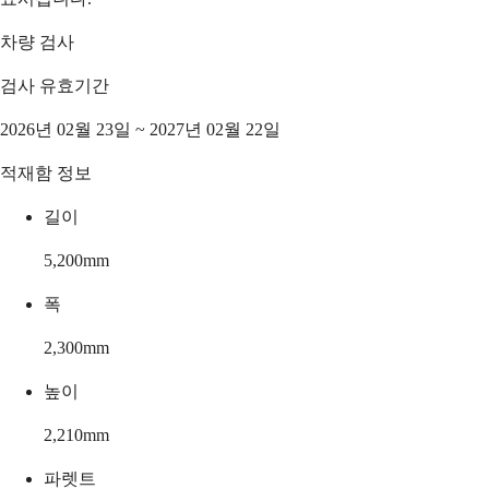
차량 검사
검사 유효기간
2026년 02월 23일 ~ 2027년 02월 22일
적재함 정보
길이
5,200
mm
폭
2,300
mm
높이
2,210
mm
파렛트