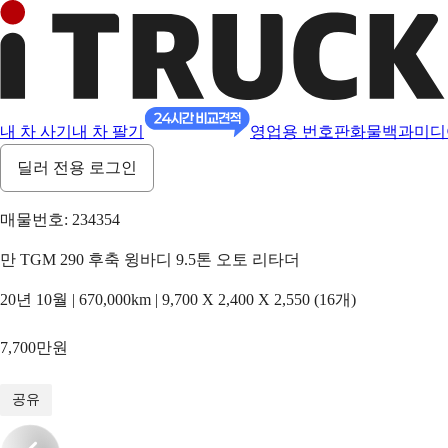
내 차 사기
내 차 팔기
영업용 번호판
화물백과
미디
딜러 전용 로그인
매물번호: 234354
만 TGM 290 후축 윙바디 9.5톤 오토 리타더
20년 10월 | 670,000km | 9,700 X 2,400 X 2,550 (16개)
7,700만원
1
/
15
공유