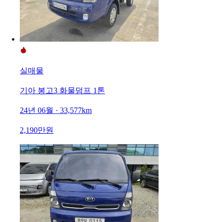
실매물
기아 봉고3 화물덤프 1톤
24년 06월 · 33,577km
2,190만원