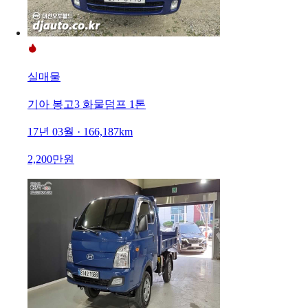
실매물
기아 봉고3 화물덤프 1톤
17년 03월 · 166,187km
2,200만원