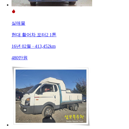
실매물
현대 활어차 포터2 1톤
16년 02월 · 413,452km
480만원