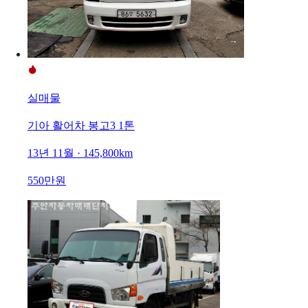
실매물
기아 활어차 봉고3 1톤
13년 11월 · 145,800km
550만원