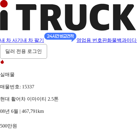
내 차 사기
내 차 팔기
영업용 번호판
화물백과
미디
딜러 전용 로그인
실매물
매물번호: 15337
현대 활어차 이마이티 2.5톤
08년 6월 | 467,791km
500만원