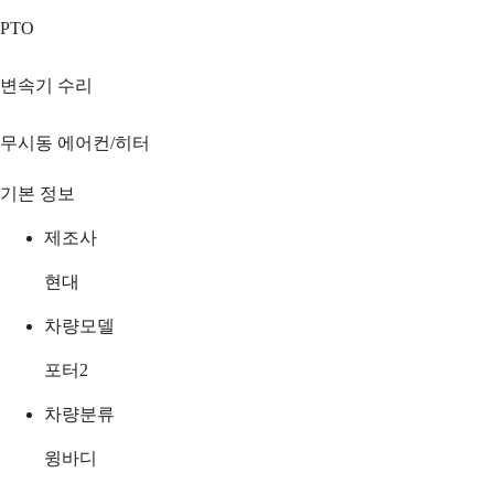
PTO
변속기 수리
무시동 에어컨/히터
기본 정보
제조사
현대
차량모델
포터2
차량분류
윙바디