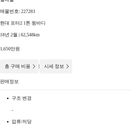
매물번호: 227283
현대 포터2 1톤 윙바디
18년 2월 | 62,548km
1,650만원
|
총 구매 비용
시세 정보
판매정보
구조 변경
-
압류/저당