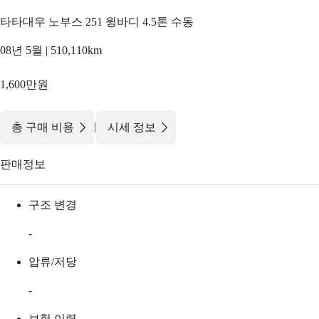
타타대우 노부스 251 윙바디 4.5톤 수동
08년 5월 | 510,110km
1,600만원
|
총 구매 비용
시세 정보
판매정보
구조 변경
-
압류/저당
-
보험 이력