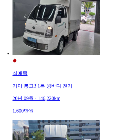
실매물
기아 봉고3 1톤 윙바디 전기
20년 09월 · 146,220km
1,600만원