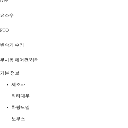
DPF
요소수
PTO
변속기 수리
무시동 에어컨/히터
기본 정보
제조사
타타대우
차량모델
노부스