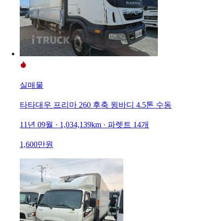
실매물
타타대우 프리마 260 후축 윙바디 4.5톤 수동
11년 09월 · 1,034,139km · 파렛트 14개
1,600만원