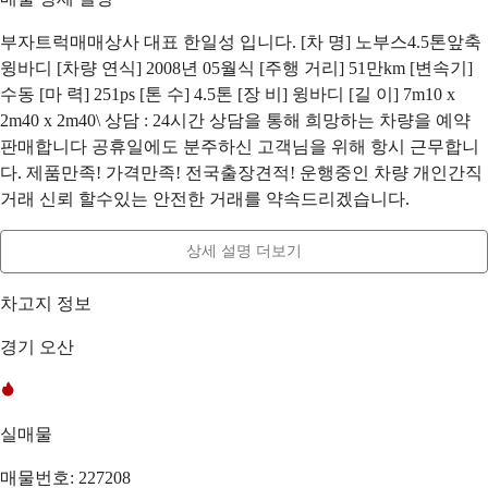
부자트럭매매상사 대표 한일성 입니다. [차 명] 노부스4.5톤앞축
윙바디 [차량 연식] 2008년 05월식 [주행 거리] 51만km [변속기]
수동 [마 력] 251ps [톤 수] 4.5톤 [장 비] 윙바디 [길 이] 7m10 x
2m40 x 2m40\ 상담 : 24시간 상담을 통해 희망하는 차량을 예약
판매합니다 공휴일에도 분주하신 고객님을 위해 항시 근무합니
다. 제품만족! 가격만족! 전국출장견적! 운행중인 차량 개인간직
거래 신뢰 할수있는 안전한 거래를 약속드리겠습니다.
상세 설명 더보기
차고지 정보
경기 오산
실매물
매물번호: 227208