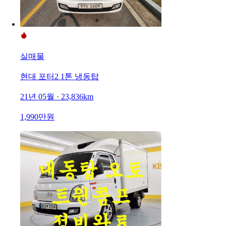
실매물
현대 포터2 1톤 냉동탑
21년 05월 · 23,836km
1,990만원