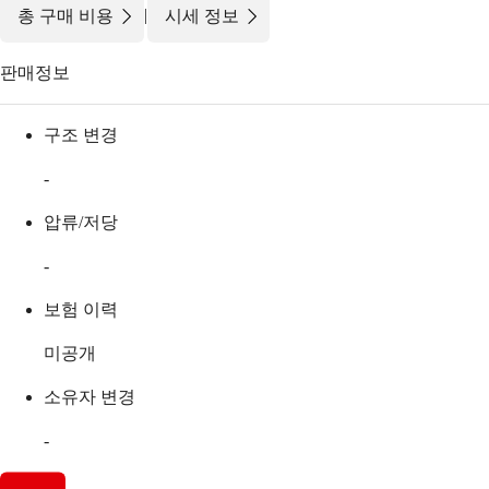
|
총 구매 비용
시세 정보
판매정보
구조 변경
-
압류/저당
-
보험 이력
미공개
소유자 변경
-