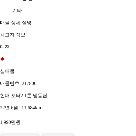
기타
매물 상세 설명
차고지 정보
대전
실매물
매물번호: 217806
현대 포터2 1톤 냉동탑
22년 6월 | 11,684km
1,990만원