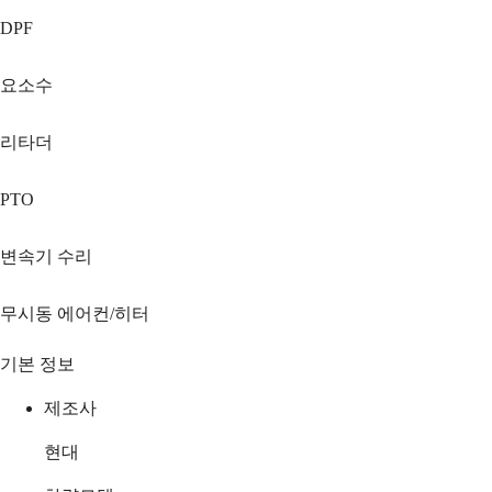
DPF
요소수
리타더
PTO
변속기 수리
무시동 에어컨/히터
기본 정보
제조사
현대